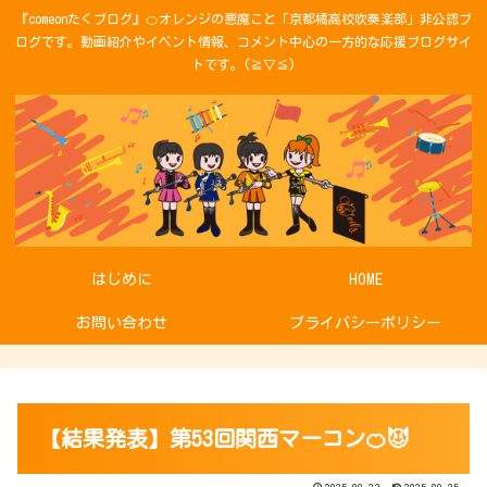
『comeonたくブログ』🍊オレンジの悪魔こと「京都橘高校吹奏楽部」非公認ブ
ログです。動画紹介やイベント情報、コメント中心の一方的な応援ブログサイ
トです。(≧▽≦)
はじめに
HOME
お問い合わせ
プライバシーポリシー
【結果発表】第53回関西マーコン🍊😈