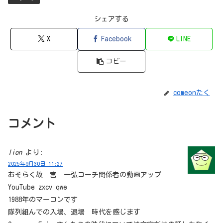
シェアする
X
Facebook
LINE
コピー
comeonたく
コメント
lion
より:
2025年9月30日 11:27
おそらく故 宮 一弘コーチ関係者の動画アップ
YouTube zxcv qwe
1988年のマーコンです
隊列組んでの入場、退場 時代を感じます