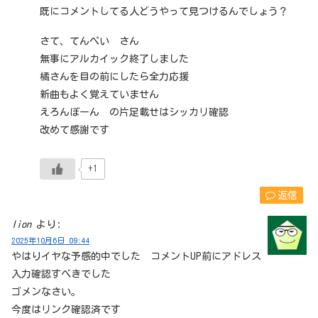
既にコメントしてる人どうやって見つけるんでしょう？
さて、てんぺい さん
無事にアルカイック終了しました
橘さんを目の前にしたら全力応援
新曲もよく覚えていません
えろんぼーん の片足載せはシッカリ確認
改めて感謝です
+1
返信
lion
より:
2025年10月6日 09:44
やはりイヤな予感的中でした コメントUP前にアドレス
入力確認すべきでした
ゴメンなさい。
今度はリンク確認済です