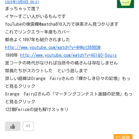
2025年10月8日 09:31
まっちゃって誰？
イヤ～すごい人がいるもんです
YouTubeの検索欄@matcha810入力で抹茶さん見つかります
これでリンクエラー年度もカバー
都合よく1997年も紹介されました
http://www.youtube.com/watch?v=4HWpt36883M
1998年
http://www.youtube.com/watch?v=AGlQO-Souis
宮コーチの時代がなければ当然今の橘さんは存在しません
部員たちがスカウトした という話しまで
詳しい経緯はOrange Fairyさんの「輝かしき日々の記憶」もっ
と見るクリック
Orange Fairy2さんの「マーチングコンテスト激闘の記憶」もっ
と見るクリック
122期Feliceの謎も解けスッキリ
+1
返信