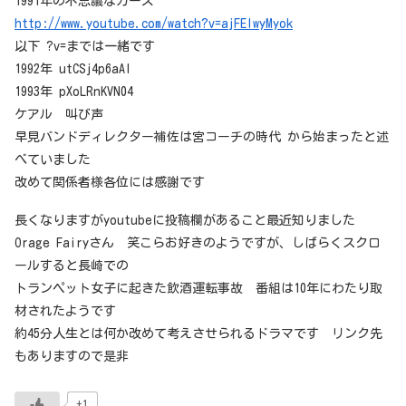
1991年の不思議なガーズ
http://www.youtube.com/watch?v=ajFElwyMyok
以下 ?v=までは一緒です
1992年 utCSj4p6aAl
1993年 pXoLRnKVN04
ケアル 叫び声
早見バンドディレクター補佐は宮コーチの時代 から始まったと述
べていました
改めて関係者様各位には感謝です
長くなりますがyoutubeに投稿欄があること最近知りました
Orage Fairyさん 笑こらお好きのようですが、しばらくスクロ
ールすると長崎での
トランペット女子に起きた飲酒運転事故 番組は10年にわたり取
材されたようです
約45分人生とは何か改めて考えさせられるドラマです リンク先
もありますので是非
+1