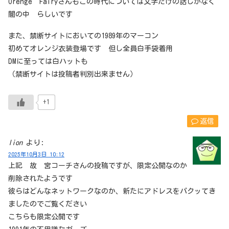
Orenge Fairyさんもこの時代については文字だけの話しかなく
闇の中 らしいです
また、禁断サイトにおいての1989年のマーコン
初めてオレンジ衣装登場です 但し全員白手袋着用
DMに至っては白ハットも
（禁断サイトは投稿者判別出来ません）
+1
返信
lion
より:
2025年10月3日 10:12
上記 故 宮コーチさんの投稿ですが、限定公開なのか
削除されたようです
彼らはどんなネットワークなのか、新たにアドレスをパクッてき
ましたのでご覧ください
こちらも限定公開です