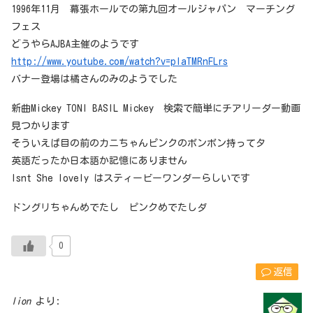
1996年11月 幕張ホールでの第九回オールジャパン マーチング
フェス
どうやらAJBA主催のようです
http://www.youtube.com/watch?v=plaTMRnFLrs
バナー登場は橘さんのみのようでした
新曲Mickey TONI BASIL Mickey 検索で簡単にチアリーダー動画
見つかります
そういえば目の前のカニちゃんピンクのボンボン持ってタ
英語だったか日本語か記憶にありません
Isnt She lovely はスティービーワンダーらしいです
ドングリちゃんめでたし ピンクめでたしダ
0
返信
lion
より: