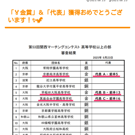
2025.09.23
2025.09.25
「🏅金賞」＆「代表」獲得おめでとうござ
います！✨🦖