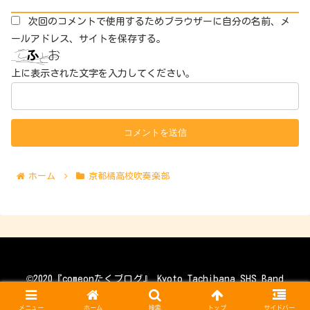
次回のコメントで使用するためブラウザーに自分の名前、メ
ールアドレス、サイトを保存する。
上に表示された文字を入力してください。
ホーム
京都橘高校吹奏楽部
©2020『comeonたくブログ』 Kyoto Tachibana SHS Band
Unofficial Fan Blog
メニュー
ホーム
検索
トップ
サイドバー