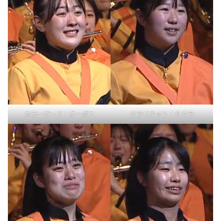
カラーガード・オーボエ
クラリネット・Ｓクラ