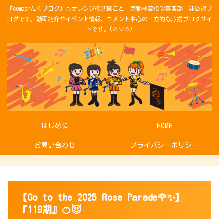
『comeonたくブログ』🍊オレンジの悪魔こと「京都橘高校吹奏楽部」非公認ブ
ログです。動画紹介やイベント情報、コメント中心の一方的な応援ブログサイ
トです。(≧▽≦)
はじめに
HOME
お問い合わせ
プライバシーポリシー
【Go to the 2025 Rose Parade🌹✨】
『119期』🍊😈