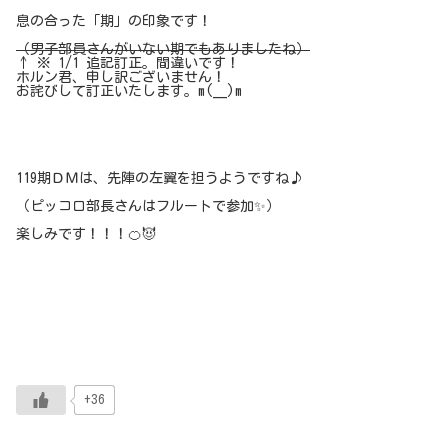
息の合った「期」の印象です！
（男子部員さんがいない期でもありましたね）
↑ ※ 1/1 追記訂正。間違いです！
ホルン君、申し訳ございません！
お詫びして訂正いたします。m(__)m
119期ＤＭは、先陣の左翼を担うようですね♪
（ピッコロ部長さんはフルートで参加✨）
楽しみです！！！🍊😈
+36