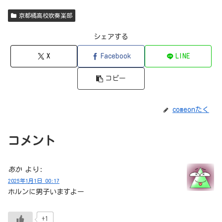
京都橘高校吹奏楽部
シェアする
X
Facebook
LINE
コピー
comeonたく
コメント
あか
より:
2025年1月1日 00:17
ホルンに男子いますよー
+1