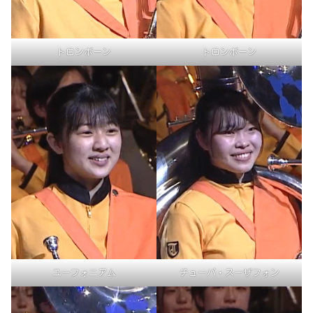
トロンボーン
トロンボーン
ユーフォニアム
チューバ・スーザフォン