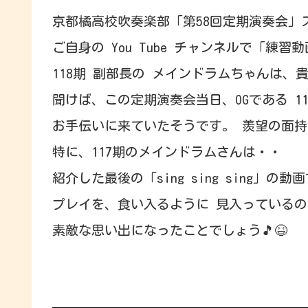
京都橘高校吹奏楽部「第58回定期演奏会」
ご自身の You Tube チャンネルで「練
118期 副部長の メインドラムちゃんは
聞けば、この定期演奏会当日、OGである 1
お手伝いに来ていたそうです。 羨望の面
特に、117期のメインドラムさんは・・
紹介した最後の「sing sing sing」
プレイを、食い入るように 見入っているの
素敵な思い出になったことでしょう🎵😆