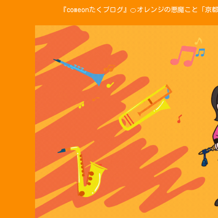
『comeonたくブログ』🍊オレンジの悪魔こと