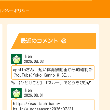
イバシーポリシー
最近のコメント 😆
lion
2026.08.03
apolloさん 短い体育祭動画から的確判断
[YouTube]Yoko Kanno & SE...
【ひとりごと】「スルー」でどうぞ(笑)🦖
lion
2026.08.01
https://www.tachibana-
hs.jp/wind/season/2026/07/31...