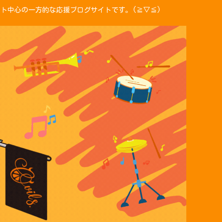
ント中心の一方的な応援ブログサイトです。(≧▽≦)