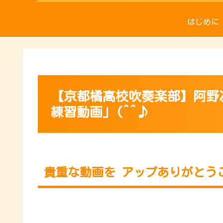
はじめに
【京都橘高校吹奏楽部】阿野
練習動画」(^^♪
貴重な動画を アップありがとうご