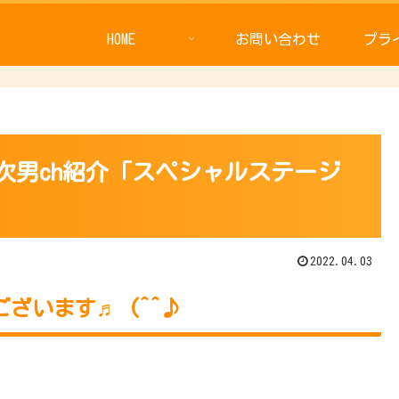
HOME
お問い合わせ
プラ
次男ch紹介「スペシャルステージ
2022.04.03
ざいます♬ (^^♪