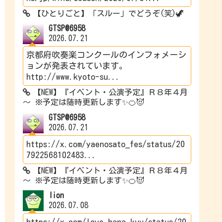
【ひとりごと】「スルー」でどうぞ(笑)🦖
GTSP@6958
2026.07.21
京都府吹奏楽コンクールのインフォメーシ
ョンが発表されています。
http://www.kyoto-su...
【NEW】『イベント・公演予定』Ｒ８年４月
～ ※予定は随時更新します✨🍊😈
GTSP@6958
2026.07.21
https://x.com/yaenosato_fes/status/20
7922568102483...
【NEW】『イベント・公演予定』Ｒ８年４月
～ ※予定は随時更新します✨🍊😈
lion
2026.07.08
https://x.com/love_hana_kuu/status/20