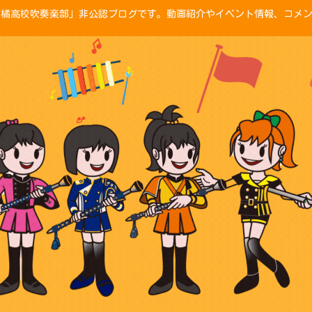
「京都橘高校吹奏楽部」非公認ブログです。動画紹介やイベント情報、コメ