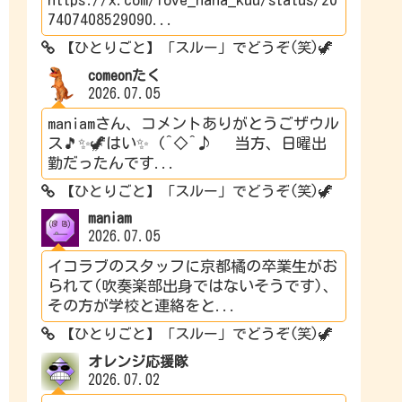
7407408529090...
【ひとりごと】「スルー」でどうぞ(笑)🦖
comeonたく
2026.07.05
maniamさん、コメントありがとうごザウル
ス🎵✨🦖はい✨ (^◇^♪ 当方、日曜出
勤だったんです...
【ひとりごと】「スルー」でどうぞ(笑)🦖
maniam
2026.07.05
イコラブのスタッフに京都橘の卒業生がお
られて(吹奏楽部出身ではないそうです)、
その方が学校と連絡をと...
【ひとりごと】「スルー」でどうぞ(笑)🦖
オレンジ応援隊
2026.07.02