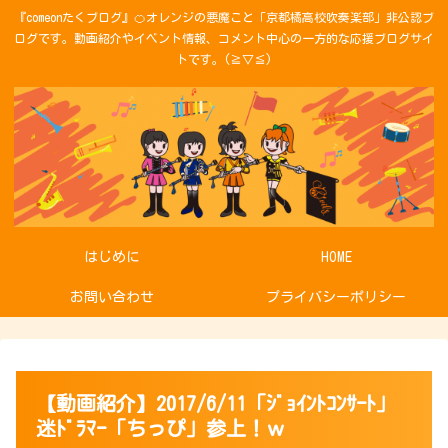
『comeonたくブログ』🍊オレンジの悪魔こと「京都橘高校吹奏楽部」非公認ブ
ログです。動画紹介やイベント情報、コメント中心の一方的な応援ブログサイ
トです。(≧▽≦)
はじめに
HOME
お問い合わせ
プライバシーポリシー
【動画紹介】2017/6/11「ｼﾞｮｲﾝﾄｺﾝｻｰﾄ」
迷ﾄﾞﾗﾏｰ「ちっぴ」参上！ｗ