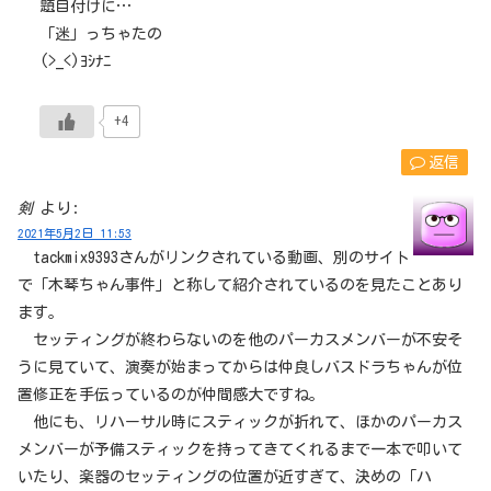
題目付けに…
「迷」っちゃたの
(>_<)ﾖｼﾅﾆ
+4
返信
剣
より:
2021年5月2日 11:53
tackmix9393さんがリンクされている動画、別のサイト
で「木琴ちゃん事件」と称して紹介されているのを見たことあり
ます。
セッティングが終わらないのを他のパーカスメンバーが不安そ
うに見ていて、演奏が始まってからは仲良しバスドラちゃんが位
置修正を手伝っているのが仲間感大ですね。
他にも、リハーサル時にスティックが折れて、ほかのパーカス
メンバーが予備スティックを持ってきてくれるまで一本で叩いて
いたり、楽器のセッティングの位置が近すぎて、決めの「ハ