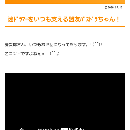
2020.07.12
迷ﾄﾞﾗﾏｰをいつも支える盟友ﾊﾞｽﾄﾞﾗちゃん！
慶次郎さん、いつもお世話になっております。!(^^)!
名コンビですよねぇ♬ (^^♪