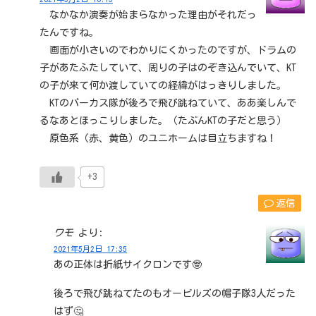
なかなか演奏が始まらなかった理由がそれだっ
たんですね。
画面が小さいのでわかりにくかったのですが、ドラムの
子があたふたしていて、周りの子はのぞき込んでいて、KT
の子が来て何か渡していての経緯がはっきりしました。
KTのパーカス隊が後ろで飛び跳ねていて、ああ楽しんで
るなあとほっこりしました。（たぶんKTの子だと思う）
原色系（赤、黄色）のユニホームは目立ちますね！
+3
返信
ワモ
より:
2021年5月2日 17:35
あの正体は折紙サイクロンです🤓
後ろで飛び跳ねてたのもオービルズの帽子隊3人だった
はず🤔