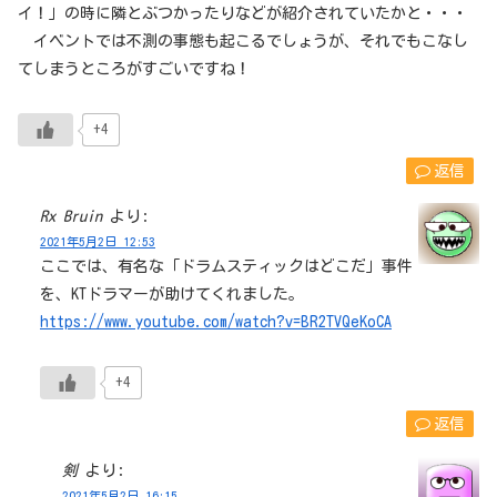
イ！」の時に隣とぶつかったりなどが紹介されていたかと・・・
イベントでは不測の事態も起こるでしょうが、それでもこなし
てしまうところがすごいですね！
+4
返信
Rx Bruin
より:
2021年5月2日 12:53
ここでは、有名な「ドラムスティックはどこだ」事件
を、KTドラマーが助けてくれました。
https://www.youtube.com/watch?v=BR2TVQeKoCA
+4
返信
剣
より:
2021年5月2日 16:15