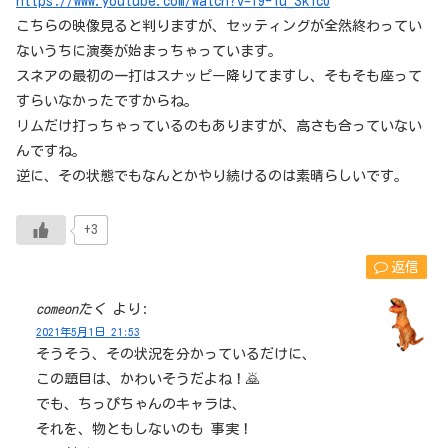
https://www.youtube.com/watch?v=l9-1u_Sk1c0
こちらの映像見ると判りますが、セッティングが全然終わってい
ないうちに演奏が始まっちゃっています。
スネアの最初の一打はスナッピー降りてますし、そもそも座って
すらいなかったですからね。
リムだけ打っちゃっているのもありますが、高さも合っていない
んですね。
逆に、その状態でもなんとかやり続けるのは素晴らしいです。
+3
返信
comeonたく
より:
2021年5月1日 21:53
そうそう、その状況を分かっているだけに、
この題目は、かわいそうだよね！🙇
でも、ちっぴちゃんのキャラは、
それを、物ともしないのも 事実！