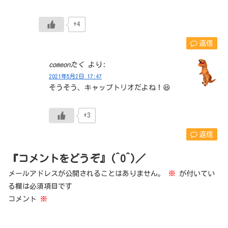
+4
返信
comeonたく
より:
2021年5月2日 17:47
そうそう、キャップトリオだよね！😆
+3
返信
『コメントをどうぞ』(^O^)／
メールアドレスが公開されることはありません。
※
が付いてい
る欄は必須項目です
コメント
※