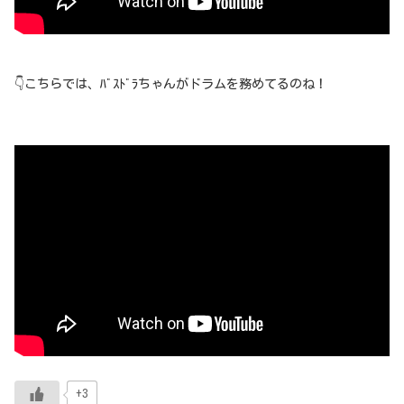
👇こちらでは、ﾊﾞｽﾄﾞﾗちゃんがドラムを務めてるのね！
+3