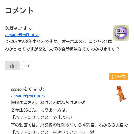
コメント
快眠ネコ
より:
2025年12月29日 01:23
今のCGさん2年生なんですが、オーボエ×2、コンバス1は
わかったのですがあと1人何の楽器担当なのかわかりますか？
+2
返信
comeonたく
より:
2025年12月29日 01:52
快眠ネコさん、おはこんばんちは🎵✨🦖
２年生CGさん、もうお一方は、
「バリトンサックス」ですよ✨🎷
下の動画では、京都橘の隊列の前から４列目、右から３人目で
「バリトンサックス」を吹いています✨🍊😈