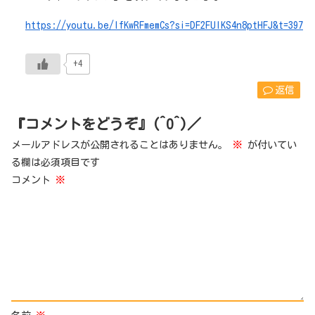
https://youtu.be/IfKwRFmemCs?si=DF2FUlKS4n8ptHFJ&t=397
+4
返信
『コメントをどうぞ』(^O^)／
メールアドレスが公開されることはありません。
※
が付いてい
る欄は必須項目です
コメント
※