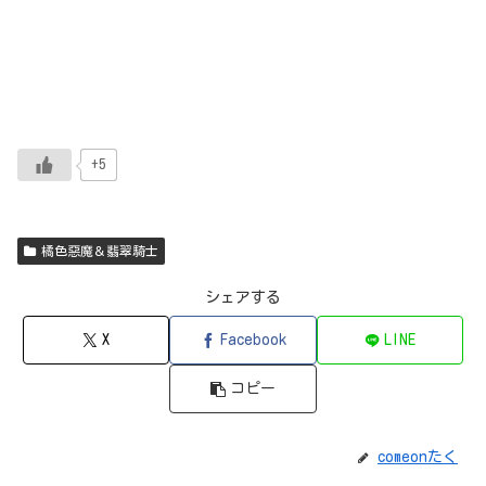
+5
橘色惡魔＆翡翠騎士
シェアする
X
Facebook
LINE
コピー
comeonたく