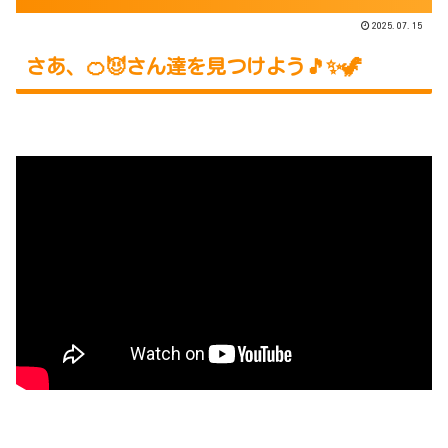
2025.07.15
さあ、🍊😈さん達を見つけよう🎵✨🦖