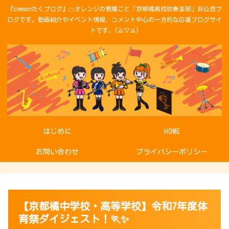
『comeonたくブログ』🍊オレンジの悪魔こと「京都橘高校吹奏楽部」非公認ブ
ログです。動画紹介やイベント情報、コメント中心の一方的な応援ブログサイ
トです。(≧▽≦)
はじめに
HOME
お問い合わせ
プライバシーポリシー
【京都橘中学校・高等学校】令和7年度体
育祭ダイジェスト！🏃✨