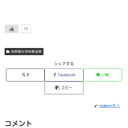
+2
京都橘大学吹奏楽部
シェアする
X
Facebook
LINE
コピー
comeonたく
コメント