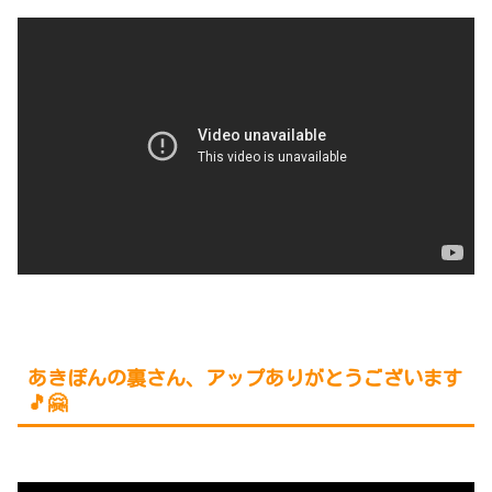
あきぽんの裏さん、アップありがとうございます
🎵🤗