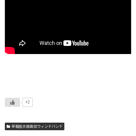
+2
早稲田大阪高校ウィンドバンド