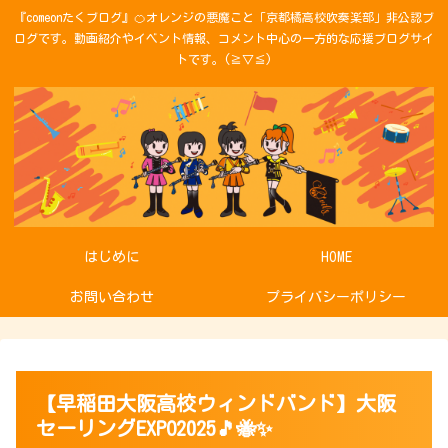
『comeonたくブログ』🍊オレンジの悪魔こと「京都橘高校吹奏楽部」非公認ブ
ログです。動画紹介やイベント情報、コメント中心の一方的な応援ブログサイ
トです。(≧▽≦)
はじめに
HOME
お問い合わせ
プライバシーポリシー
【早稲田大阪高校ウィンドバンド】大阪
セーリングEXPO2025🎵🐝✨