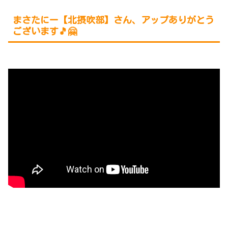
まさたにー【北摂吹部】
さん、アップありがとう
ございます🎵🤗