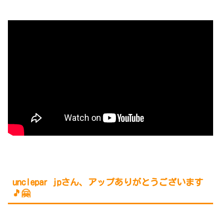
unclepar jp
さん、アップありがとうございます
🎵🤗