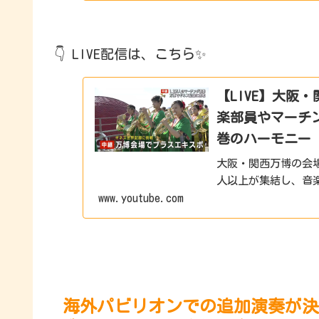
👇 LIVE配信は、こちら✨
【LIVE】大阪
楽部員やマーチ
巻のハーモニー
大阪・関西万博の会
人以上が集結し、音
www.youtube.com
大屋根リングで奏で
ーチングによるギネス
海外パビリオンでの追加演奏が決