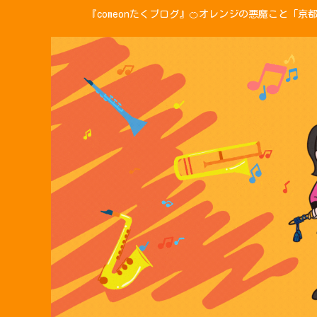
『comeonたくブログ』🍊オレンジの悪魔こと