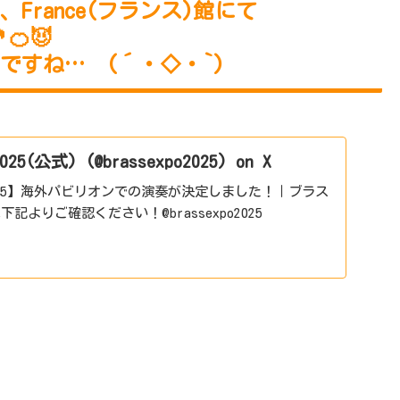
、
France(フランス)館にて
🍊😈
ですね… (´・◇・`)
(公式) (@brassexpo2025) on X
25】海外パビリオンでの演奏が決定しました！｜ブラス
下記よりご確認ください！@brassexpo2025