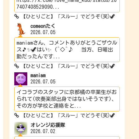
7407408529090...
【ひとりごと】「スルー」でどうぞ(笑)🦖
comeonたく
2026.07.05
maniamさん、コメントありがとうごザウル
ス🎵✨🦖はい✨ (^◇^♪ 当方、日曜出
勤だったんです...
【ひとりごと】「スルー」でどうぞ(笑)🦖
maniam
2026.07.05
イコラブのスタッフに京都橘の卒業生がお
られて(吹奏楽部出身ではないそうです)、
その方が学校と連絡をと...
【ひとりごと】「スルー」でどうぞ(笑)🦖
オレンジ応援隊
2026.07.02