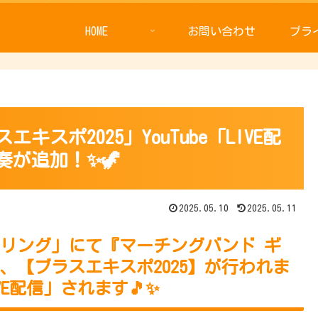
HOME
お問い合わせ
プラ
スポ2025」YouTube「LIVE配
が追加！✨🦖
2025.05.10
2025.05.11
屋根リング」にて『マーチングバンド ギ
、【ブラスエキスポ2025】が行われま
VE配信」されます🎵✨