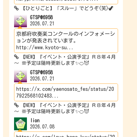
【ひとりごと】「スルー」でどうぞ(笑)🦖
GTSP@6958
2026.07.21
京都府吹奏楽コンクールのインフォメーシ
ョンが発表されています。
http://www.kyoto-su...
【NEW】『イベント・公演予定』Ｒ８年４月
～ ※予定は随時更新します✨🍊😈
GTSP@6958
2026.07.21
https://x.com/yaenosato_fes/status/20
7922568102483...
【NEW】『イベント・公演予定』Ｒ８年４月
～ ※予定は随時更新します✨🍊😈
lion
2026.07.08
https://x.com/love_hana_kuu/status/20