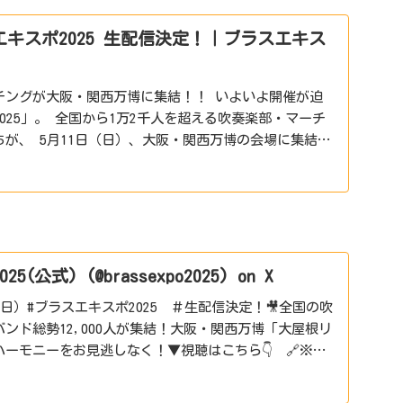
キスポ2025 生配信決定！｜ブラスエキス
チングが大阪・関西万博に集結！！ いよいよ開催が迫
025」。 全国から1万2千人を超える吹奏楽部・マーチ
が、 5月11日（日）、大阪・関西万博の会場に集結し
圧巻...
(公式) (@brassexpo2025) on X
（日）#ブラスエキスポ2025 ＃生配信決定！🎥全国の吹
ンド総勢12,000人が集結！大阪・関西万博「大屋根リ
ーモニーをお見逃しなく！▼視聴はこちら👇 🔗※📡