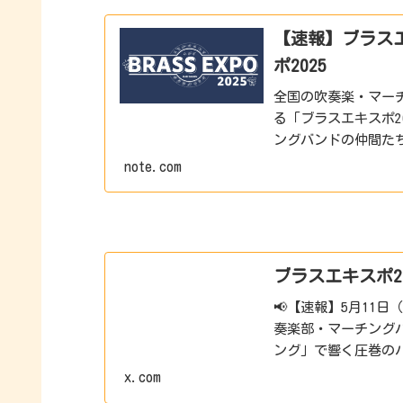
【速報】ブラスエ
ポ2025
全国の吹奏楽・マー
る「ブラスエキスポ2
ングバンドの仲間たち
ます。 そして… この
note.com
ブラスエキスポ2025
📢【速報】5月11日
奏楽部・マーチングバ
ング」で響く圧巻のハ
配信8:00～開始予定
x.com