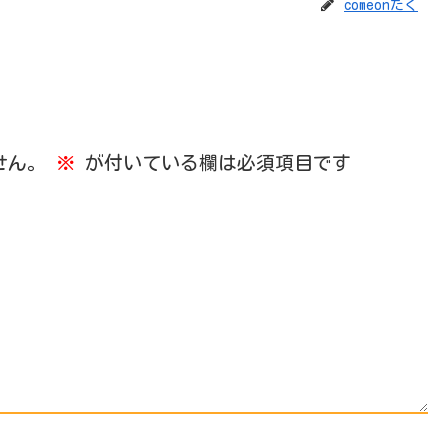
comeonたく
せん。
※
が付いている欄は必須項目です