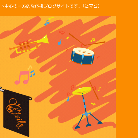
ント中心の一方的な応援ブログサイトです。(≧▽≦)