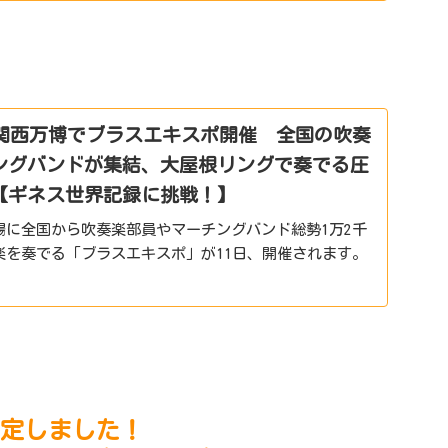
・関西万博でブラスエキスポ開催 全国の吹奏
ングバンドが集結、大屋根リングで奏でる圧
【ギネス世界記録に挑戦！】
場に全国から吹奏楽部員やマーチングバンド総勢1万2千
楽を奏でる「ブラスエキスポ」が11日、開催されます。
る圧巻のハーモニーを生配信でお届けします。11日はマ
世界記録に...
定しました！