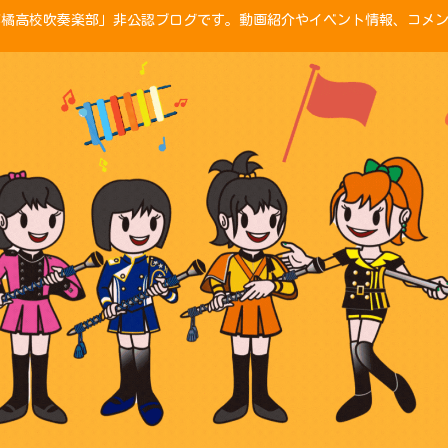
「京都橘高校吹奏楽部」非公認ブログです。動画紹介やイベント情報、コメ