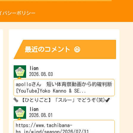
イバシーポリシー
最近のコメント 😆
lion
2026.08.03
apolloさん 短い体育祭動画から的確判断
[YouTube]Yoko Kanno & SE...
【ひとりごと】「スルー」でどうぞ(笑)🦖
lion
2026.08.01
https://www.tachibana-
hs.jp/wind/season/2026/07/31...