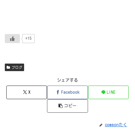
+15
ブログ
シェアする
X
Facebook
LINE
コピー
comeonたく