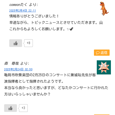
comeonたく
より:
2025年2月4日 22:11
情報ありがとうございました！
早速ながら、トピックニュースとさせていただきます。🤗
これからもよろしくお願いします。✨🦖
+8
返信
森 尊哉
より:
2025年2月24日 02:50
亀岡市吹奏楽団の2月25日のコンサートに兼城裕先生が客
演指揮者として指揮されたようです。
本当なら良かったと思いますが、どなたかコンサートに行かれた
方はいらっしゃいませんか？
+3