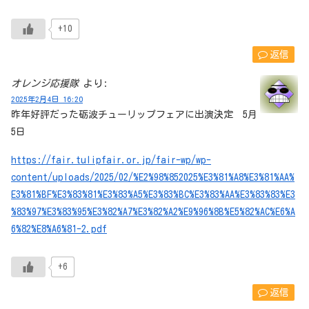
+10
返信
オレンジ応援隊
より:
2025年2月4日 16:20
昨年好評だった砺波チューリップフェアに出演決定 5月
5日
https://fair.tulipfair.or.jp/fair-wp/wp-
content/uploads/2025/02/%E2%98%852025%E3%81%A8%E3%81%AA%
E3%81%BF%E3%83%81%E3%83%A5%E3%83%BC%E3%83%AA%E3%83%83%E3
%83%97%E3%83%95%E3%82%A7%E3%82%A2%E9%96%8B%E5%82%AC%E6%A
6%82%E8%A6%81-2.pdf
+6
返信