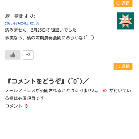
返信
森 尊哉
より:
2025年2月24日 02:58
済みません。2月23日の間違いでした。
事実なら、橘の定期演奏会間に合うかな(^_^)
+3
返信
『コメントをどうぞ』(^O^)／
メールアドレスが公開されることはありません。
※
が付いてい
る欄は必須項目です
コメント
※