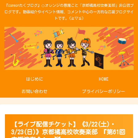
『comeonたくブログ』🍊オレンジの悪魔こと「京都橘高校吹奏楽部」非公認ブ
ログです。動画紹介やイベント情報、コメント中心の一方的な応援ブログサイ
トです。(≧▽≦)
はじめに
HOME
お問い合わせ
プライバシーポリシー
【ライブ配信チケット】《3/22(土)・
3/23(日)》京都橘高校吹奏楽部 『第61回