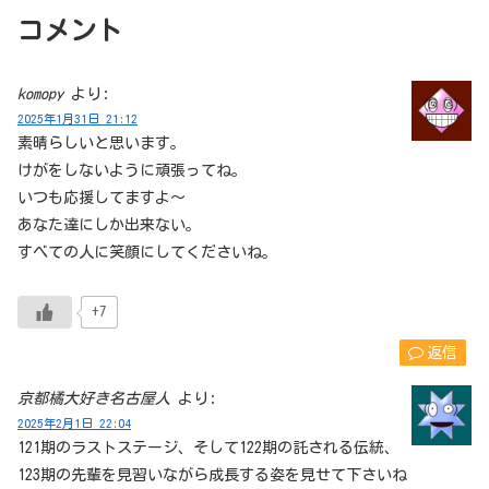
コメント
komopy
より:
2025年1月31日 21:12
素晴らしいと思います。
けがをしないように頑張ってね。
いつも応援してますよ〜
あなた達にしか出来ない。
すべての人に笑顔にしてくださいね。
+7
返信
京都橘大好き名古屋人
より:
2025年2月1日 22:04
121期のラストステージ、そして122期の託される伝統、
123期の先輩を見習いながら成長する姿を見せて下さいね