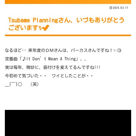
2025.03.17
Tsubame Planningさん、いづもありがとう
ございます✨🦖
なるほど… 来年度のＤＭさんは、パーカスさんですね！✨🧐
定番曲「♪It Don’t Mean A Thing」、、
実は毎年、微妙に、振付けを変えてるんですね!!!
今初めて気づいた・・ ワイとしたことが・・
＿|￣|○ （笑）