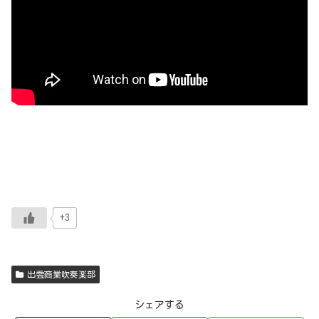
+3
出雲商業吹奏楽部
シェアする