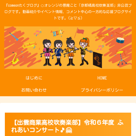
『comeonたくブログ』🍊オレンジの悪魔こと「京都橘高校吹奏楽部」非公認ブ
ログです。動画紹介やイベント情報、コメント中心の一方的な応援ブログサイ
トです。(≧▽≦)
はじめに
HOME
お問い合わせ
プライバシーポリシー
【出雲商業高校吹奏楽部】令和６年度 ふ
れあいコンサート🎵🤗