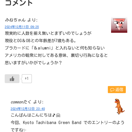
コメント
みねちゃん
より:
2024年12月11日 09:25
現実的に人数を揃え無いとまずいのでしょうが
現役とOG＆OBとの年齢差が7歳もある。
プラカードに「＆alumni」と入れないと何も知らない
アメリカの観衆に対してある意味、裏切り行為になると
思いますがいかがでしょうか？
+1
返信
comeonたく
より:
2024年12月12日 23:40
こんばんはこんにちは🎵🤗
今回、Kyoto Tachibana Green Band でのエントリーのよう
ですね✨