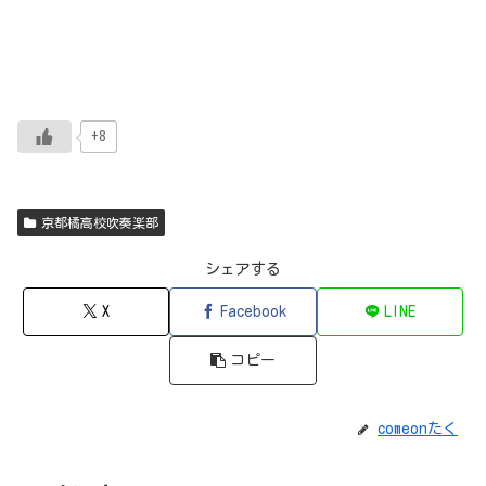
+8
京都橘高校吹奏楽部
シェアする
X
Facebook
LINE
コピー
comeonたく