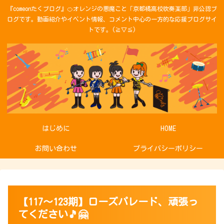
『comeonたくブログ』🍊オレンジの悪魔こと「京都橘高校吹奏楽部」非公認ブ
ログです。動画紹介やイベント情報、コメント中心の一方的な応援ブログサイ
トです。(≧▽≦)
はじめに
HOME
お問い合わせ
プライバシーポリシー
【117～123期】ローズパレード、頑張っ
てください🎵🤗