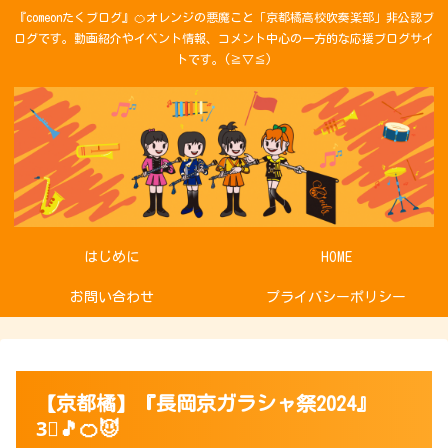
『comeonたくブログ』🍊オレンジの悪魔こと「京都橘高校吹奏楽部」非公認ブ
ログです。動画紹介やイベント情報、コメント中心の一方的な応援ブログサイ
トです。(≧▽≦)
はじめに
HOME
お問い合わせ
プライバシーポリシー
【京都橘】『長岡京ガラシャ祭2024』
3⃣🎵🍊😈