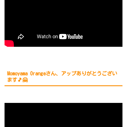
Momoyama Orangeさん、アップありがとうござい
ます🎵🤗