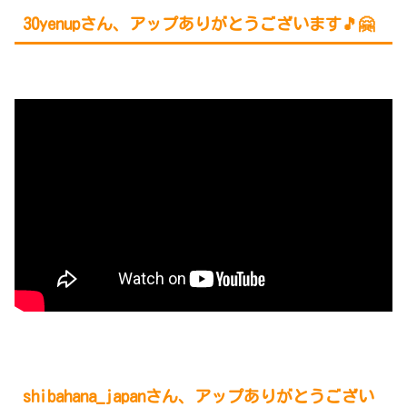
30yenupさん、アップありがとうございます🎵🤗
shibahana_japan
さん、アップありがとうござい