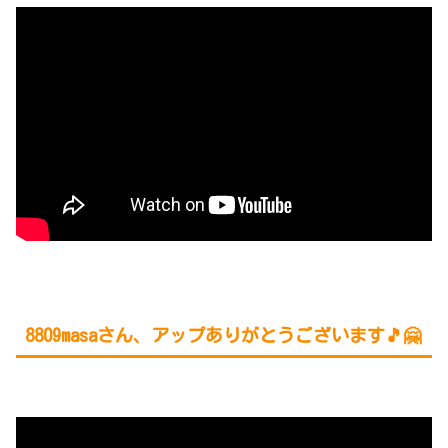
8809masaさん、アップありがとうございます🎵🤗