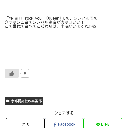
「We will rock you」(Queen)での、シンバル君の
クラッシュ音のシンバル捌きがカッコいい！
この世代の音へのこだわりは、半端ないですね✨👍
0
京都橘高校吹奏楽部
シェアする
X
Facebook
LINE