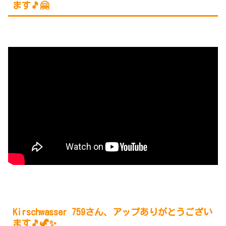
ます🎵🤗
Kirschwasser 759
さん、アップありがとうござい
ます🎵🦖✨