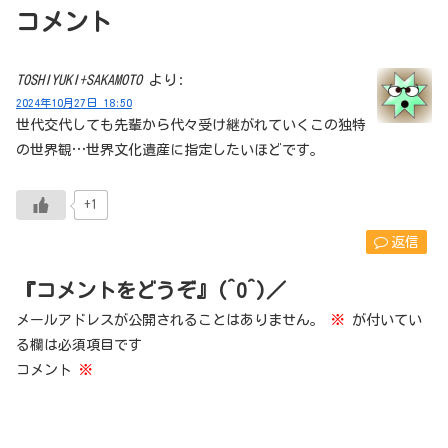
コメント
TOSHIYUKI+SAKAMOTO
より:
2024年10月27日 18:50
世代交代しても先輩から代々受け継がれていくこの独特
の世界観…世界文化遺産に指定したいほどです。
+1
返信
『コメントをどうぞ』(^O^)／
メールアドレスが公開されることはありません。
※
が付いてい
る欄は必須項目です
コメント
※