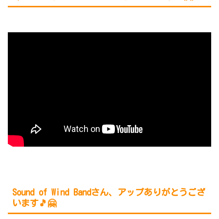
Sound of Wind Band
さん、アップありがとうござ
います🎵🤗