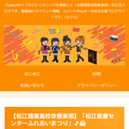
『comeonたくブログ』🍊オレンジの悪魔こと「京都橘高校吹奏楽部」非公認ブ
ログです。動画紹介やイベント情報、コメント中心の一方的な応援ブログサイ
トです。(≧▽≦)
はじめに
HOME
お問い合わせ
プライバシーポリシー
【松江商業高校吹奏楽部】「松江医療セ
ンターふれあいまつり」🎵🤗