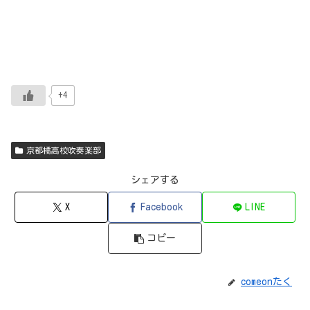
+4
京都橘高校吹奏楽部
シェアする
X
Facebook
LINE
コピー
comeonたく