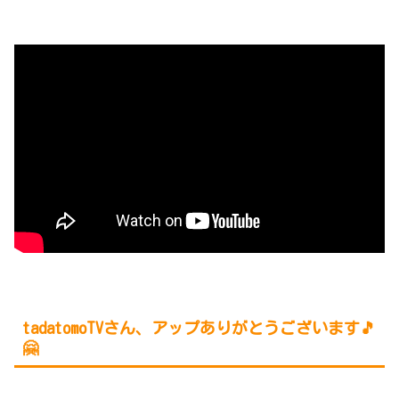
tadatomoTVさん、アップありがとうございます🎵
🤗