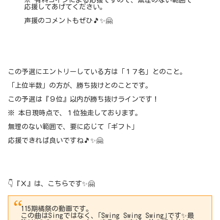
※ 有料コインによる応援ですので、無理のない範囲で
応援してあげてください。
声援のコメントもぜひ🎵✨🤗
この予選にエントリーしている方は「１７名」とのこと。
「上位半数」の方が、勝ち抜けとのことです。
この予選は『９位』以内が勝ち抜けラインです！
※ 本日現時点で、１位独走しております。
無理のない範囲で、要に応じて「ギフト」
応援できれば良いですね🎵✨🤗
👇『Ｘ』は、こちらです✨🤗
115期橘祭の動画です。
この曲はSingではなく、｢Swing Swing Swing｣です✨️最