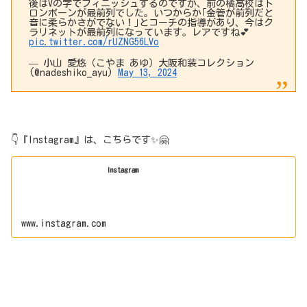
後はVの字でフィニッシュするのですが、前の橘高校はト
ロンボーンが最前列でした。いつからか｢金管が前列だと
音に柔らかさがでない！｣とコーチの指導があり、今はク
ラリネットが最前列になっています。レアですね💕︎
pic.twitter.com/rUZNG56LVo
— 小山 愛悠（こやま あゆ）大阪和装コレクション
(@nadeshiko_ayu)
May 13, 2024
👇『Instagram』は、こちらです✨🤗
Instagram
www.instagram.com