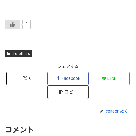
0
the others
シェアする
X
Facebook
LINE
コピー
comeonたく
コメント