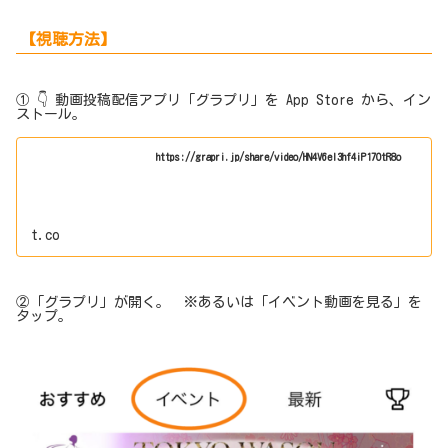
【視聴方法】
① 👇 動画投稿配信アプリ「グラプリ」を App Store から、イン
ストール。
https://grapri.jp/share/video/HN4V6el3hf4iP17OtR8o
t.co
②「グラプリ」が開く。 ※あるいは「イベント動画を見る」を
タップ。