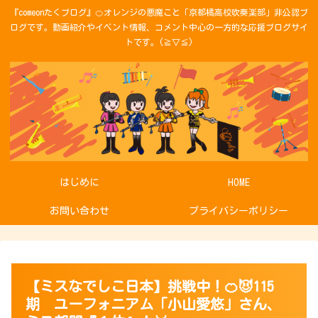
『comeonたくブログ』🍊オレンジの悪魔こと「京都橘高校吹奏楽部」非公認ブ
ログです。動画紹介やイベント情報、コメント中心の一方的な応援ブログサイ
トです。(≧▽≦)
はじめに
HOME
お問い合わせ
プライバシーポリシー
【ミスなでしこ日本】挑戦中！🍊😈115
期 ユーフォニアム「小山愛悠」さん、