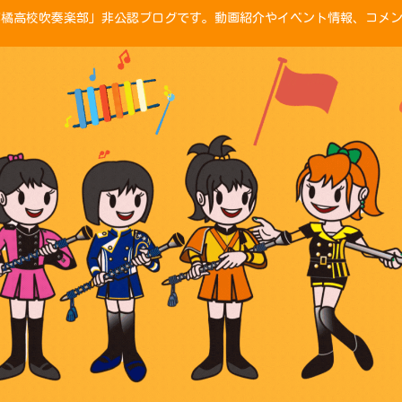
「京都橘高校吹奏楽部」非公認ブログです。動画紹介やイベント情報、コメ