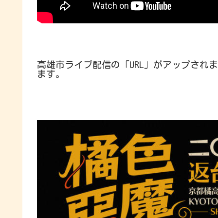
高雄市ライブ配信の「URL」がアップされ
ます。