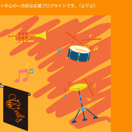
ント中心の一方的な応援ブログサイトです。(≧▽≦)