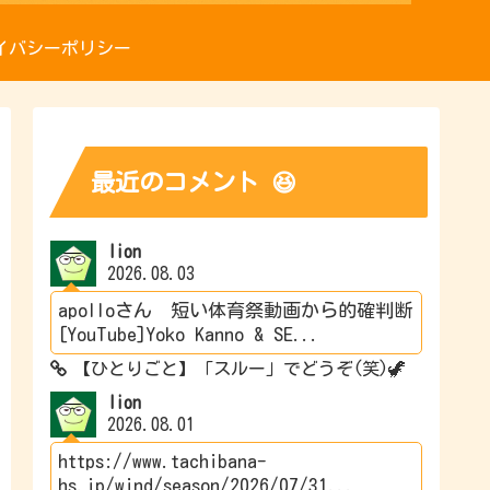
イバシーポリシー
最近のコメント 😆
lion
2026.08.03
apolloさん 短い体育祭動画から的確判断
[YouTube]Yoko Kanno & SE...
【ひとりごと】「スルー」でどうぞ(笑)🦖
lion
2026.08.01
https://www.tachibana-
hs.jp/wind/season/2026/07/31...