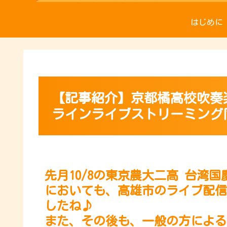
はじめに
【記事紹介】京都橘高校吹奏楽部
ラインライブストリーミング
先月10/8の東京農大二高 台湾
においても、高雄市のライブ配信
したね♪
また、その後も、一般の方による素