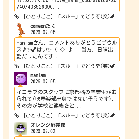
7407408529090...
【ひとりごと】「スルー」でどうぞ(笑)🦖
comeonたく
2026.07.05
maniamさん、コメントありがとうごザウル
ス🎵✨🦖はい✨ (^◇^♪ 当方、日曜出
勤だったんです...
【ひとりごと】「スルー」でどうぞ(笑)🦖
maniam
2026.07.05
イコラブのスタッフに京都橘の卒業生がお
られて(吹奏楽部出身ではないそうです)、
その方が学校と連絡をと...
【ひとりごと】「スルー」でどうぞ(笑)🦖
オレンジ応援隊
2026.07.02