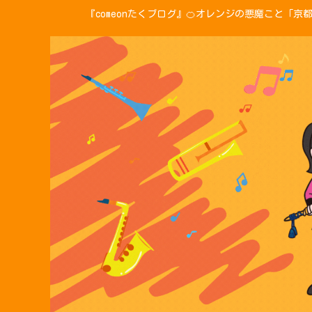
『comeonたくブログ』🍊オレンジの悪魔こと