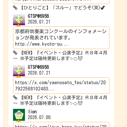
【ひとりごと】「スルー」でどうぞ(笑)🦖
GTSP@6958
2026.07.21
京都府吹奏楽コンクールのインフォメーシ
ョンが発表されています。
http://www.kyoto-su...
【NEW】『イベント・公演予定』Ｒ８年４月
～ ※予定は随時更新します✨🍊😈
GTSP@6958
2026.07.21
https://x.com/yaenosato_fes/status/20
7922568102483...
【NEW】『イベント・公演予定』Ｒ８年４月
～ ※予定は随時更新します✨🍊😈
lion
2026.07.08
https://x.com/love_hana_kuu/status/20