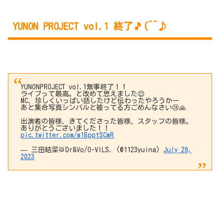
YUNON PROJECT vol.1 終了🎵(^^♪
YUNONPROJECT vol.1無事終了！！
ライブって最高。と改めて思えました😌
MC、珍しくいっぱい話したけど伝わったやろうかー
あと集合写真シンバルと被ってる方ごめんなさい😢🙏
出演者の皆様、きてくださった皆様、スタッフの皆様。
ありがとうございました！！
pic.twitter.com/m1BpptSCmR
— 三田結菜🥁Dr&Vo/O-VILS. (@1123yuina)
July 29,
2023