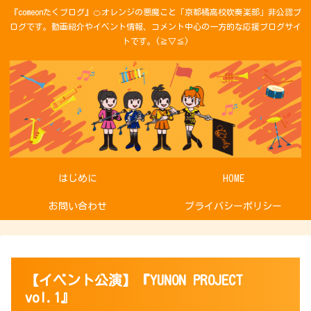
『comeonたくブログ』🍊オレンジの悪魔こと「京都橘高校吹奏楽部」非公認ブ
ログです。動画紹介やイベント情報、コメント中心の一方的な応援ブログサイ
トです。(≧▽≦)
はじめに
HOME
お問い合わせ
プライバシーポリシー
【イベント公演】『YUNON PROJECT
vol.1』