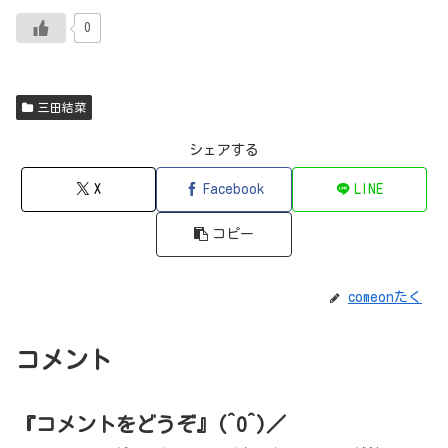
0
三田結菜
シェアする
X
Facebook
LINE
コピー
comeonたく
コメント
『コメントをどうぞ』(^O^)／