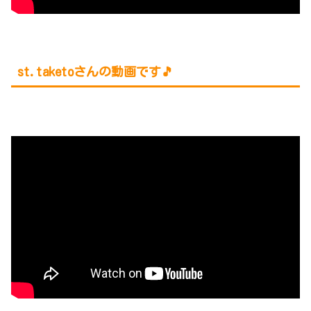
st.taketoさんの動画です🎵