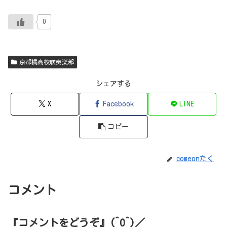
0
京都橘高校吹奏楽部
シェアする
X
Facebook
LINE
コピー
comeonたく
コメント
『コメントをどうぞ』(^O^)／