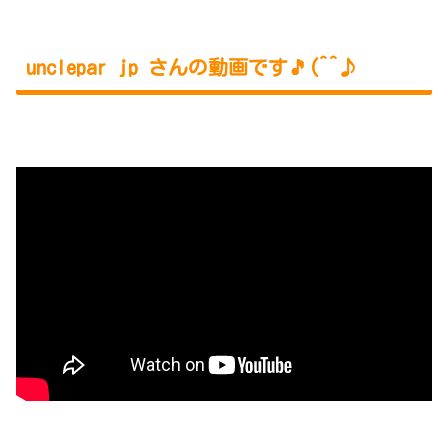
unclepar jp さんの動画です🎵(^^♪