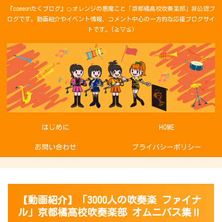
『comeonたくブログ』🍊オレンジの悪魔こと「京都橘高校吹奏楽部」非公認ブ
ログです。動画紹介やイベント情報、コメント中心の一方的な応援ブログサイ
トです。(≧▽≦)
はじめに
HOME
お問い合わせ
プライバシーポリシー
【動画紹介】「3000人の吹奏楽 ファイナ
ル」京都橘高校吹奏楽部 オムニバス集Ⅱ