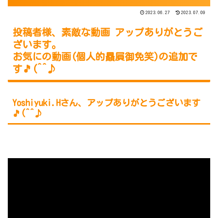
2023.06.27
2023.07.09
投稿者様、素敵な動画 アップありがとうご
ざいます。
お気にの動画(個人的贔屓御免笑)の追加で
す🎵(^^♪
Yoshiyuki.Hさん、アップありがとうございます
🎵(^^♪