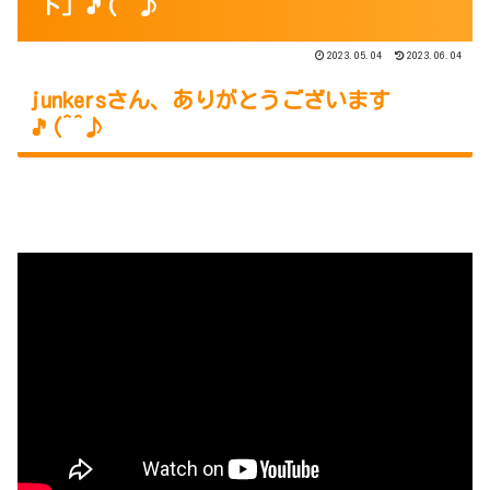
ト」🎵(^^♪
2023.05.04
2023.06.04
junkersさん、ありがとうございます
🎵(^^♪