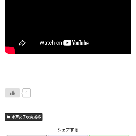
0
水戸女子吹奏楽部
シェアする