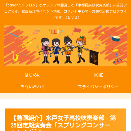
『comeonたくブログ』🍊オレンジの悪魔こと「京都橘高校吹奏楽部」非公認ブ
ログです。動画紹介やイベント情報、コメント中心の一方的な応援ブログサイ
トです。(≧▽≦)
はじめに
HOME
お問い合わせ
プライバシーポリシー
【動画紹介】水戸女子高校吹奏楽部 第
25回定期演奏会「スプリングコンサー