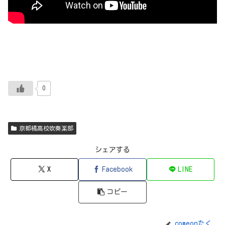
0
京都橘高校吹奏楽部
シェアする
X
Facebook
LINE
コピー
comeonたく