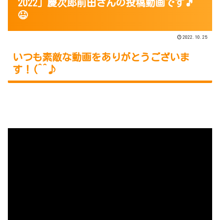
2022」慶次郎前田さんの投稿動画です🎵
😆
2022.10.25
いつも素敵な動画をありがとうございま
す！(^^♪