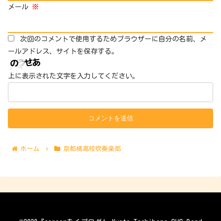
メール
※
次回のコメントで使用するためブラウザーに自分の名前、メ
ールアドレス、サイトを保存する。
上に表示された文字を入力してください。
ホーム
京都橘高校吹奏楽部