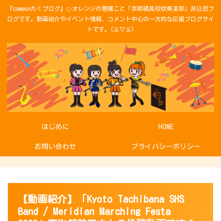
『comeonたくブログ』🍊オレンジの悪魔こと「京都橘高校吹奏楽部」非公認ブ
ログです。動画紹介やイベント情報、コメント中心の一方的な応援ブログサイ
トです。(≧▽≦)
はじめに
HOME
お問い合わせ
プライバシーポリシー
【動画紹介】「Kyoto Tachibana SHS
Band / Meridian Marching Festa