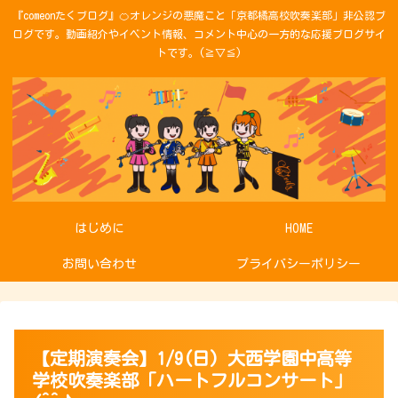
『comeonたくブログ』🍊オレンジの悪魔こと「京都橘高校吹奏楽部」非公認ブ
ログです。動画紹介やイベント情報、コメント中心の一方的な応援ブログサイ
トです。(≧▽≦)
はじめに
HOME
お問い合わせ
プライバシーポリシー
【定期演奏会】1/9(日) 大西学園中高等
学校吹奏楽部「ハートフルコンサート」