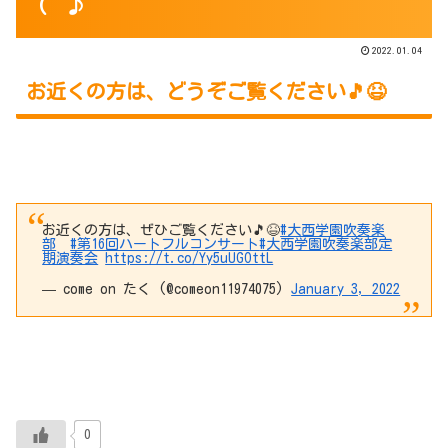
(^^♪
2022.01.04
お近くの方は、どうぞご覧ください🎵😆
お近くの方は、ぜひご覧ください🎵😆
#大西学園吹奏楽
部
#第16回ハートフルコンサート
#大西学園吹奏楽部定
期演奏会
https://t.co/Yy5uUGOttL
— come on たく (@comeon11974075)
January 3, 2022
0