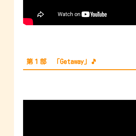
第１部 「Getaway」🎵