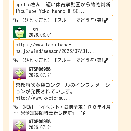
apolloさん 短い体育祭動画から的確判断
[YouTube]Yoko Kanno & SE...
【ひとりごと】「スルー」でどうぞ(笑)🦖
lion
2026.08.01
https://www.tachibana-
hs.jp/wind/season/2026/07/31...
【ひとりごと】「スルー」でどうぞ(笑)🦖
GTSP@6958
2026.07.21
京都府吹奏楽コンクールのインフォメーシ
ョンが発表されています。
http://www.kyoto-su...
【NEW】『イベント・公演予定』Ｒ８年４月
～ ※予定は随時更新します✨🍊😈
GTSP@6958
2026.07.21