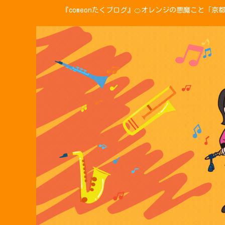
『comeonたくブログ』🍊オレンジの悪魔こと