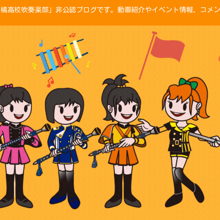
「京都橘高校吹奏楽部」非公認ブログです。動画紹介やイベント情報、コメ