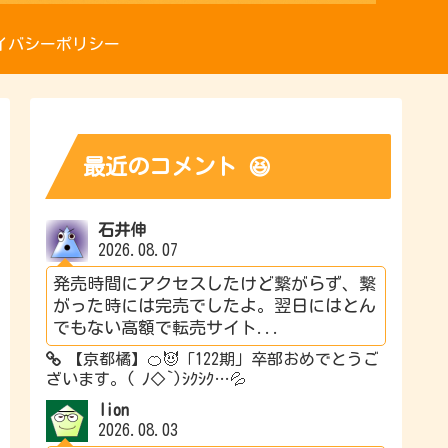
イバシーポリシー
最近のコメント 😆
石井伸
2026.08.07
発売時間にアクセスしたけど繋がらず、繋
がった時には完売でしたよ。翌日にはとん
でもない高額で転売サイト...
【京都橘】🍊😈「122期」卒部おめでとうご
ざいます。( ﾉ◇`)ｼｸｼｸ…💦
lion
2026.08.03