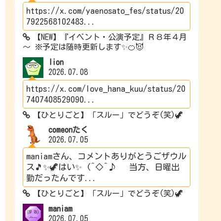
https://x.com/yaenosato_fes/status/20
7922568102483...
【NEW】『イベント・公演予定』Ｒ８年４月
～ ※予定は随時更新します✨🍊😈
lion
2026.07.08
https://x.com/love_hana_kuu/status/20
7407408529090...
【ひとりごと】「スルー」でどうぞ(笑)🦖
comeonたく
2026.07.05
maniamさん、コメントありがとうごザウル
ス🎵✨🦖はい✨ (^◇^♪ 当方、日曜出
勤だったんです...
【ひとりごと】「スルー」でどうぞ(笑)🦖
maniam
2026.07.05