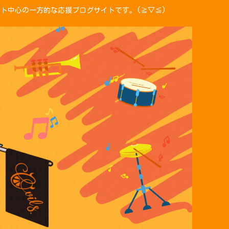
ント中心の一方的な応援ブログサイトです。(≧▽≦)