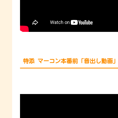
特添 マーコン本番前「音出し動画」/ 