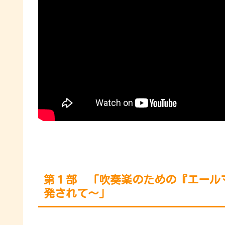
第１部 「吹奏楽のための『エールマー
発されて〜」