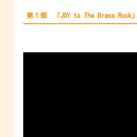
第１部 「JOY to The Brass Rock」