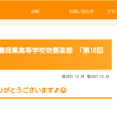
HOME
お問い合わせ
プラ
「出雲商業高等学校吹奏楽部 「第16回
2021.12.24
2021.12.26
もありがとうございます🎵😆