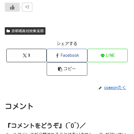
+2
京都橘高校吹奏楽部
シェアする
X
Facebook
LINE
コピー
comeonたく
コメント
『コメントをどうぞ』(^O^)／