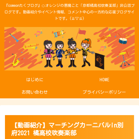
『comeonたくブログ』🍊オレンジの悪魔こと「京都橘高校吹奏楽部」非公認ブ
ログです。動画紹介やイベント情報、コメント中心の一方的な応援ブログサイ
トです。(≧▽≦)
はじめに
HOME
お問い合わせ
プライバシーポリシー
【動画紹介】マーチングカーニバルin別
府2021 橘高校吹奏楽部