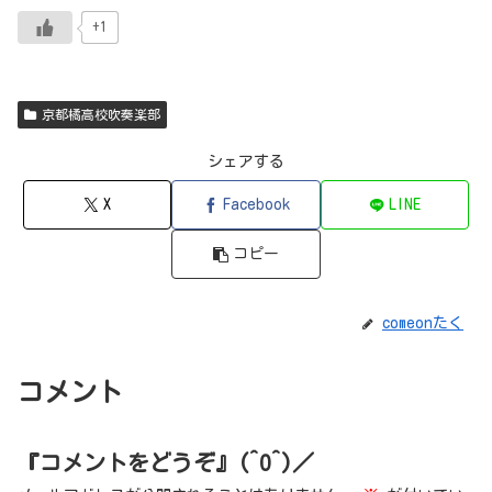
+1
京都橘高校吹奏楽部
シェアする
X
Facebook
LINE
コピー
comeonたく
コメント
『コメントをどうぞ』(^O^)／