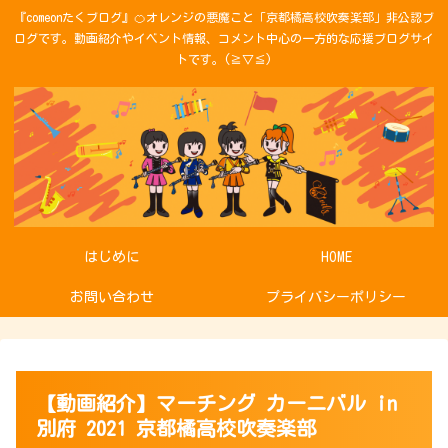
『comeonたくブログ』🍊オレンジの悪魔こと「京都橘高校吹奏楽部」非公認ブ
ログです。動画紹介やイベント情報、コメント中心の一方的な応援ブログサイ
トです。(≧▽≦)
はじめに
HOME
お問い合わせ
プライバシーポリシー
【動画紹介】マーチング カーニバル in
別府 2021 京都橘高校吹奏楽部