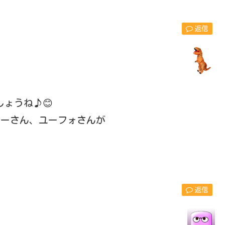
返信
ょうね♪😊
ナーさん、ユーフォさんが
返信