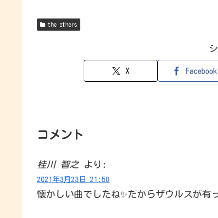
the others
シ
X
Facebook
コメント
桂川 智之
より:
2021年3月23日 21:50
懐かしい曲でしたね✨だからザウルスが有った