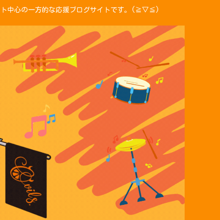
ント中心の一方的な応援ブログサイトです。(≧▽≦)