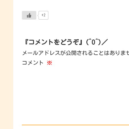
+2
『コメントをどうぞ』(^O^)／
メールアドレスが公開されることはありま
コメント
※