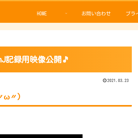
HOME
お問い合わせ
プラ
anJ記録用映像公開🎵
2021.03.23
〃ω〃)