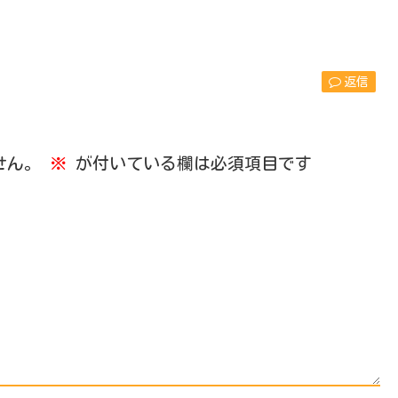
返信
せん。
※
が付いている欄は必須項目です