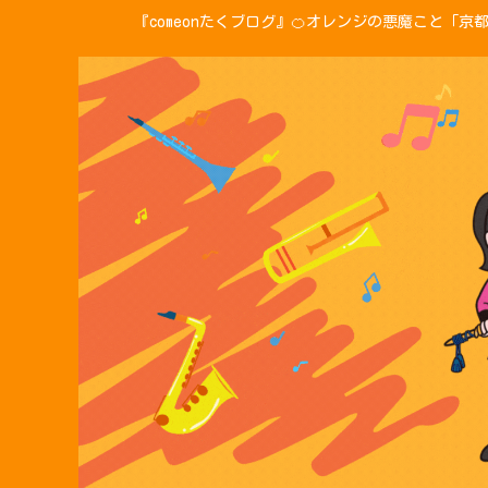
『comeonたくブログ』🍊オレンジの悪魔こと