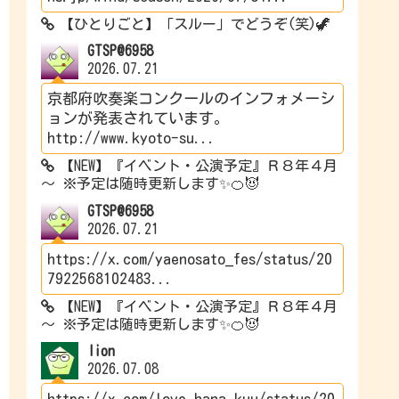
【ひとりごと】「スルー」でどうぞ(笑)🦖
GTSP@6958
2026.07.21
京都府吹奏楽コンクールのインフォメーシ
ョンが発表されています。
http://www.kyoto-su...
【NEW】『イベント・公演予定』Ｒ８年４月
～ ※予定は随時更新します✨🍊😈
GTSP@6958
2026.07.21
https://x.com/yaenosato_fes/status/20
7922568102483...
【NEW】『イベント・公演予定』Ｒ８年４月
～ ※予定は随時更新します✨🍊😈
lion
2026.07.08
https://x.com/love_hana_kuu/status/20