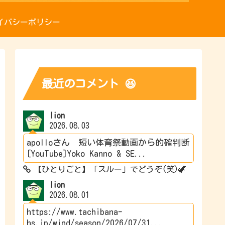
イバシーポリシー
最近のコメント 😆
lion
2026.08.03
apolloさん 短い体育祭動画から的確判断
[YouTube]Yoko Kanno & SE...
【ひとりごと】「スルー」でどうぞ(笑)🦖
lion
2026.08.01
https://www.tachibana-
hs.jp/wind/season/2026/07/31...