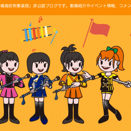
「京都橘高校吹奏楽部」非公認ブログです。動画紹介やイベント情報、コメ