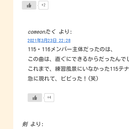
+2
comeonたく
より:
2021年3月23日 22:28
115・116メンバー主体だったのは、
この曲は、直ぐにできるからだったんでし
これまで、練習風景にいなかった115テ
急に現れて、ビビった！(笑)
+4
剣
より: