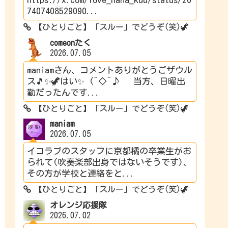
7407408529090...
【ひとりごと】「スルー」でどうぞ(笑)🦖
comeonたく
2026.07.05
maniamさん、コメントありがとうごザウル
ス🎵✨🦖はい✨ (^◇^♪ 当方、日曜出
勤だったんです...
【ひとりごと】「スルー」でどうぞ(笑)🦖
maniam
2026.07.05
イコラブのスタッフに京都橘の卒業生がお
られて(吹奏楽部出身ではないそうです)、
その方が学校と連絡をと...
【ひとりごと】「スルー」でどうぞ(笑)🦖
オレンジ応援隊
2026.07.02