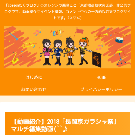
『comeonたくブログ』🍊オレンジの悪魔こと「京都橘高校吹奏楽部」非公認ブ
ログです。動画紹介やイベント情報、コメント中心の一方的な応援ブログサイ
トです。(≧▽≦)
はじめに
HOME
お問い合わせ
プライバシーポリシー
【動画紹介】2018「長岡京ガラシャ祭」
マルチ編集動画(^^♪