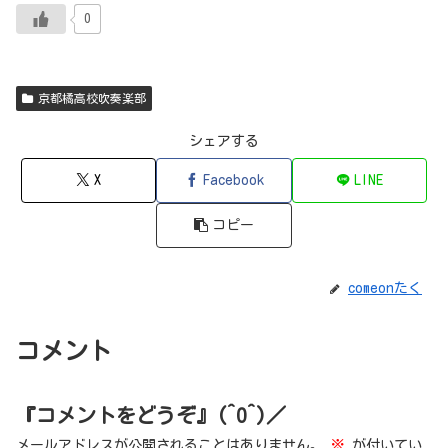
0
京都橘高校吹奏楽部
シェアする
X
Facebook
LINE
コピー
comeonたく
コメント
『コメントをどうぞ』(^O^)／
メールアドレスが公開されることはありません。
※
が付いてい