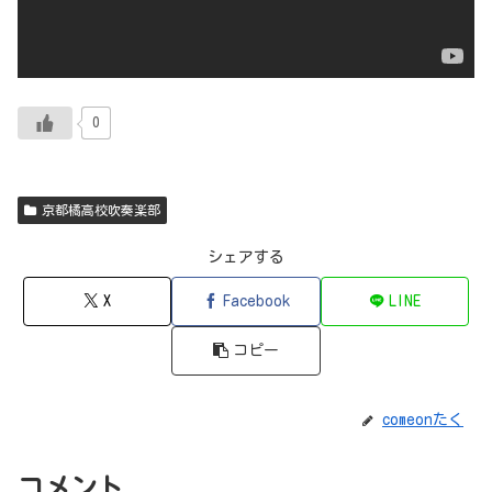
0
京都橘高校吹奏楽部
シェアする
X
Facebook
LINE
コピー
comeonたく
コメント