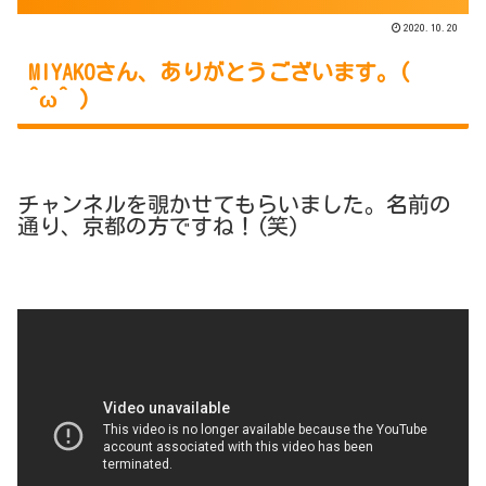
2020.10.20
MIYAKOさん、ありがとうございます。(
^ω^ )
チャンネルを覗かせてもらいました。名前の
通り、京都の方ですね！(笑)