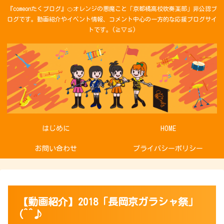
『comeonたくブログ』🍊オレンジの悪魔こと「京都橘高校吹奏楽部」非公認ブ
ログです。動画紹介やイベント情報、コメント中心の一方的な応援ブログサイ
トです。(≧▽≦)
はじめに
HOME
お問い合わせ
プライバシーポリシー
【動画紹介】2018「長岡京ガラシャ祭」
(^^♪