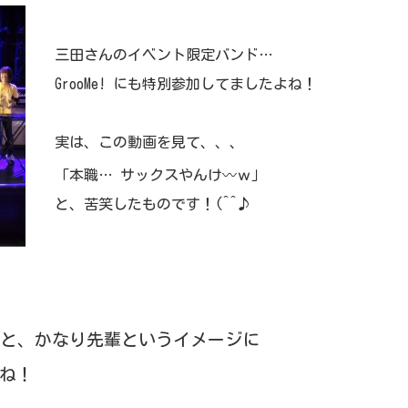
三田さんのイベント限定バンド…
GrooMe! にも特別参加してましたよね！
実は、この動画を見て、、、
「本職… サックスやんけ〰ｗ」
と、苦笑したものです！(^^♪
くと、かなり先輩というイメージに
ね！