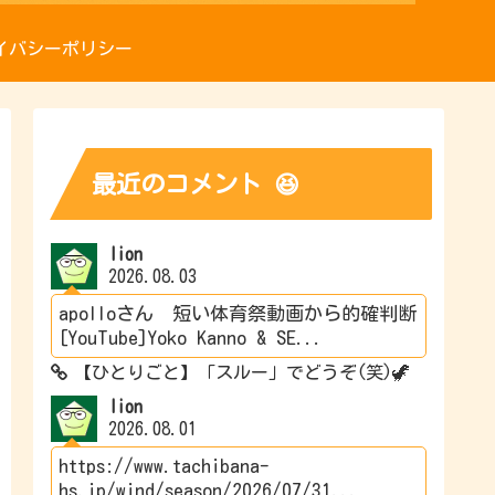
イバシーポリシー
最近のコメント 😆
lion
2026.08.03
apolloさん 短い体育祭動画から的確判断
[YouTube]Yoko Kanno & SE...
【ひとりごと】「スルー」でどうぞ(笑)🦖
lion
2026.08.01
https://www.tachibana-
hs.jp/wind/season/2026/07/31...