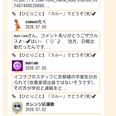
7407408529090...
【ひとりごと】「スルー」でどうぞ(笑)🦖
comeonたく
2026.07.05
maniamさん、コメントありがとうごザウル
ス🎵✨🦖はい✨ (^◇^♪ 当方、日曜出
勤だったんです...
【ひとりごと】「スルー」でどうぞ(笑)🦖
maniam
2026.07.05
イコラブのスタッフに京都橘の卒業生がお
られて(吹奏楽部出身ではないそうです)、
その方が学校と連絡をと...
【ひとりごと】「スルー」でどうぞ(笑)🦖
オレンジ応援隊
2026.07.02