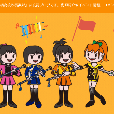
「京都橘高校吹奏楽部」非公認ブログです。動画紹介やイベント情報、コメ