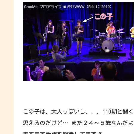
この子は、大人っぽいし、、、110期と聞
思えるのだけど… まだ２４～５歳なんだよ