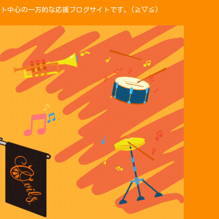
ント中心の一方的な応援ブログサイトです。(≧▽≦)