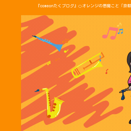
『comeonたくブログ』🍊オレンジの悪魔こと