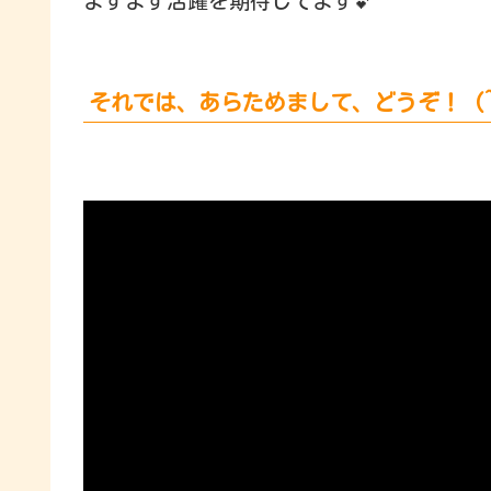
ますます活躍を期待してます💕
それでは、あらためまして、どうぞ！ (^