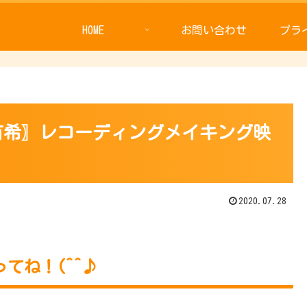
HOME
お問い合わせ
プラ
本有希〗レコーディングメイキング映
2020.07.28
ってね！(^^♪