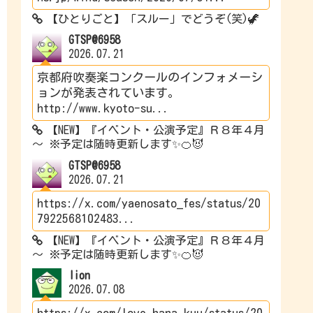
【ひとりごと】「スルー」でどうぞ(笑)🦖
GTSP@6958
2026.07.21
京都府吹奏楽コンクールのインフォメーシ
ョンが発表されています。
http://www.kyoto-su...
【NEW】『イベント・公演予定』Ｒ８年４月
～ ※予定は随時更新します✨🍊😈
GTSP@6958
2026.07.21
https://x.com/yaenosato_fes/status/20
7922568102483...
【NEW】『イベント・公演予定』Ｒ８年４月
～ ※予定は随時更新します✨🍊😈
lion
2026.07.08
https://x.com/love_hana_kuu/status/20