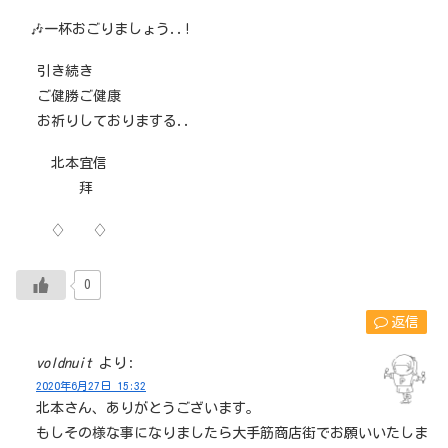
🎶一杯おごりましょう..!
引き続き
ご健勝ご健康
お祈りしておりまする..
北本宜信
拜
♢ ♢
0
返信
voldnuit
より:
2020年6月27日 15:32
北本さん、ありがとうございます。
もしその様な事になりましたら大手筋商店街でお願いいたしま