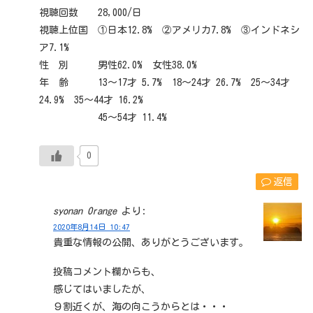
視聴回数 28,000/日
視聴上位国 ①日本12.8% ②アメリカ7.8% ③インドネシ
ア7.1%
性 別 男性62.0% 女性38.0%
年 齢 13～17才 5.7% 18～24才 26.7% 25～34才
24.9% 35～44才 16.2%
45～54才 11.4%
0
返信
syonan Orange
より:
2020年8月14日 10:47
貴重な情報の公開、ありがとうございます。
投稿コメント欄からも、
感じてはいましたが、
９割近くが、海の向こうからとは・・・