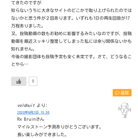
てきたのですが
知らないうちに大きなサイトのどこかで取り上げられたのでは
ないかと思う件が２回あります。いずれも1日の再生回数が17
万程ありました。
又、投稿動画の数もお勧めに影響するみたいなのですが、投稿
動画を最近スッキリ整理してしまった私には余り関係ないかも
知れません。
今後の撮影団体も投稿予定も全く未定です。さて、どうなるこ
とやら…
0
返信
voldnuit
より:
2020年9月2日 15:36
Rx Bruinさん
マイルストーン予測ありがとうございます。
長い楽しみができました。