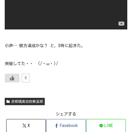
小声… 朝方達成かな？ と、5時に起きた。
突破してた・・ (/・ω・)/
0
京都橘高校吹奏楽部
シェアする
X
Facebook
LINE