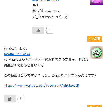
☁☀
私も｢来々亭｣でﾗﾝﾁ
(^_^)またのちほど..✌
0
返信
Rx Bruin
より:
2020年8月15日 07:04
voldnuitさんのパーティーに遅れてすみません。1180万
再生おめでとうございます
この動画はどうですか？ (もっと強力なパソコンが必要です)
https://www.youtube.com/watch?v=A1oEAIzxU8M
0