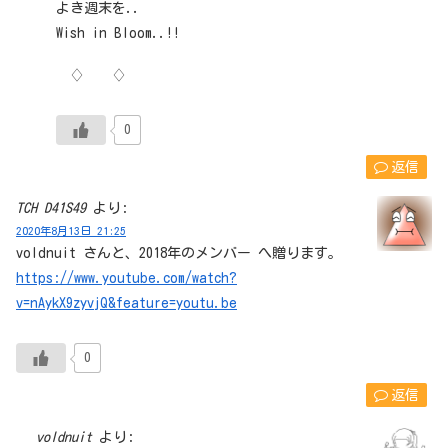
よき週末を..
Wish in Bloom..!!
♢ ♢
0
返信
TCH D41S49
より:
2020年8月13日 21:25
voldnuit さんと、2018年のメンバー へ贈ります。
https://www.youtube.com/watch?
v=nAykX9zyvjQ&feature=youtu.be
0
返信
voldnuit
より: