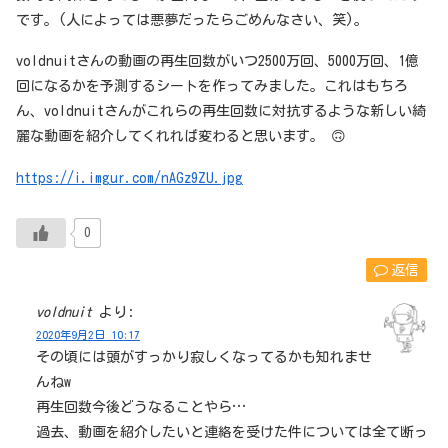
です。(人によっては悪夢だったらごめんなさい、笑)。
voldnuitさんの動画の再生回数がいつ2500万回、5000万回、1億
回になるかを予測するシートを作ってみました。これはもちろ
ん、voldnuitさんがこれらの再生回数に対抗するような新しい綺
麗な動画を紹介してくれれば変わると思います。 🙃
https://i.imgur.com/nAGz9ZU.jpg
0
返信
voldnuit
より:
2020年9月2日 10:17
その頃には頭がすっかり寂しくなってるかも知れませ
んねw
再生回数今後どうなることやら…
過去、動画を紹介したいと連絡を受けた件については全て断っ