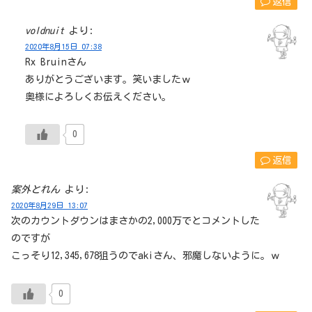
返信
voldnuit
より:
2020年8月15日 07:38
Rx Bruinさん
ありがとうございます。笑いましたｗ
奥様によろしくお伝えください。
0
返信
案外とれん
より:
2020年8月29日 13:07
次のカウントダウンはまさかの2,000万でとコメントした
のですが
こっそり12,345,678狙うのでakiさん、邪魔しないように。ｗ
0