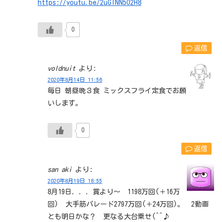
https://youtu.be/2uGINN5O2H8
0
返信
voldnuit
より:
2020年8月14日 11:56
毎日 朝昼晩３食 ミックスフライ定食でお願
いします。
0
返信
san aki
より:
2020年8月19日 18:55
8月19日．．．賞より～ 1198万回(＋16万
回) 大手筋パレード2797万回(＋24万回)。 2動画
とも明日かな？ 更なる大台乗せ(^^♪