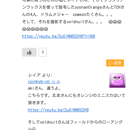
可憐に舞うCGさんが私とレイアさん、そしてブラジリア
ンワックスを使って脱毛したsyonanOrangeさんとTCHさ
んの4人、ドラムメジャー comeonたくさん。。。
そして、それを撮影するvoldnuitさん。。。 😱😱😱
😱😱😱😱😱😱
https://youtu.be/2uGINN5O2H8?t=306
0
返信
レイア
より:
2020年8月14日 12:15
akiさん、違うよ。
こちらです。北本さんにもオレンジのミニスカはいて
頂きます。
https://youtu.be/2uGINN5O2H8
そしてvoldnuitさんはフィールドからのローアング
ル🤭