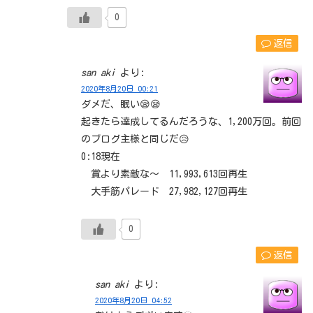
0
返信
san aki
より:
2020年8月20日 00:21
ダメだ、眠い😪😪
起きたら達成してるんだろうな、1,200万回。前回
のブログ主様と同じだ😥
0:18現在
賞より素敵な～ 11,993,613回再生
大手筋パレード 27,982,127回再生
0
返信
san aki
より:
2020年8月20日 04:52