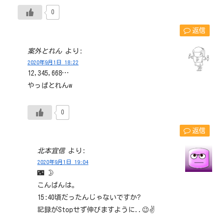
0
返信
案外とれん
より:
2020年9月1日 18:22
12,345,668…
やっぱとれんw
0
返信
北本宜信
より:
2020年9月1日 19:04
🌃 🌛
こんばんは｡
15:40頃だったんじゃないですか?
記録がStopせず伸びますように..😉✌