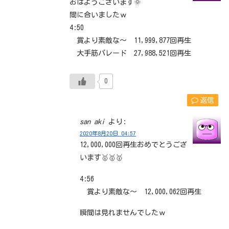
おはようございます🌞
間に合いましたｗ
4:50
賞より素敵な～ 11,999,877回再生
大手筋パレード 27,988,521回再生
0
返信
san aki
より:
2020年8月20日 04:57
12,000,000回再生おめでとうござ
います🥇🥇🥇
4:56
賞より素敵な～ 12,000,062回再生
瞬間は見れませんでしたｗ