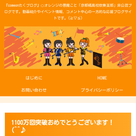
『comeonたくブログ』🍊オレンジの悪魔こと「京都橘高校吹奏楽部」非公認ブ
ログです。動画紹介やイベント情報、コメント中心の一方的な応援ブログサイ
トです。(≧▽≦)
はじめに
HOME
お問い合わせ
プライバシーポリシー
1100万回突破おめでとうございます！
(^^♪