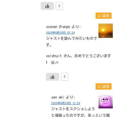
0
返信
syonan Orange
より:
2020年8月20日 07:34
ジャストを踏んでみたいもので
す。
voldnuit さん、おめでとうございます
❗ 😃🎶
0
返信
san aki
より:
2020年8月20日 12:20
ジャストをスクショしよう
と頑張ったのですが、あっという間