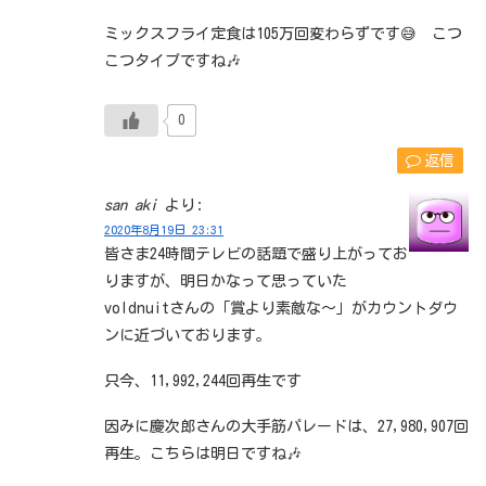
ミックスフライ定食は105万回変わらずです😅 こつ
こつタイプですね🎶
0
返信
san aki
より:
2020年8月19日 23:31
皆さま24時間テレビの話題で盛り上がってお
りますが、明日かなって思っていた
voldnuitさんの「賞より素敵な～」がカウントダウ
ンに近づいております。
只今、11,992,244回再生です
因みに慶次郎さんの大手筋パレードは、27,980,907回
再生。こちらは明日ですね🎶