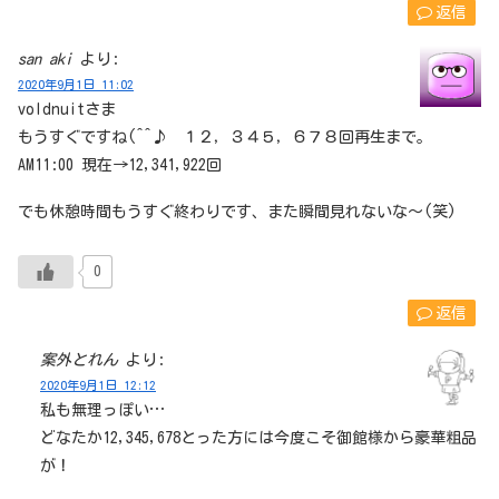
返信
san aki
より:
2020年9月1日 11:02
voldnuitさま
もうすぐですね(^^♪ １２，３４５，６７８回再生まで。
AM11:00 現在→12,341,922回
でも休憩時間もうすぐ終わりです、また瞬間見れないな～(笑)
0
返信
案外とれん
より:
2020年9月1日 12:12
私も無理っぽい…
どなたか12,345,678とった方には今度こそ御館様から豪華粗品
が！