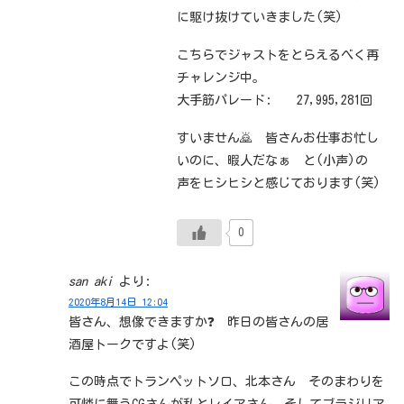
に駆け抜けていきました(笑)
こちらでジャストをとらえるべく再
チャレンジ中。
大手筋パレード: 27,995,281回
すいません🙇 皆さんお仕事お忙し
いのに、暇人だなぁ と(小声)の
声をヒシヒシと感じております(笑)
0
san aki
より:
2020年8月14日 12:04
皆さん、想像できますか❓ 昨日の皆さんの居
酒屋トークですよ(笑)
この時点でトランペットソロ、北本さん そのまわりを