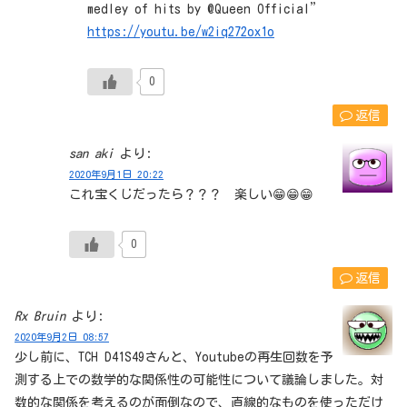
medley of hits by @Queen Official”
https://youtu.be/w2iq272ox1o
0
返信
san aki
より:
2020年9月1日 20:22
これ宝くじだったら？？？ 楽しい😁😁😁
0
返信
Rx Bruin
より:
2020年9月2日 08:57
少し前に、TCH D41S49さんと、Youtubeの再生回数を予
測する上での数学的な関係性の可能性について議論しました。対
数的な関係を考えるのが面倒なので、直線的なものを使っただけ