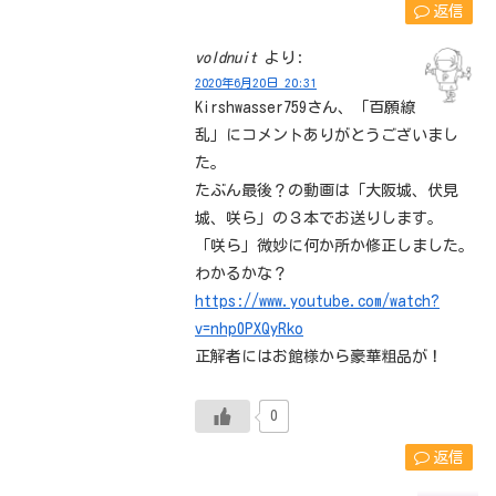
返信
voldnuit
より:
2020年6月20日 20:31
Kirshwasser759さん、「百願繚
乱」にコメントありがとうございまし
た。
たぶん最後？の動画は「大阪城、伏見
城、咲ら」の３本でお送りします。
「咲ら」微妙に何か所か修正しました。
わかるかな？
https://www.youtube.com/watch?
v=nhp0PXQyRko
正解者にはお館様から豪華粗品が！
0
返信