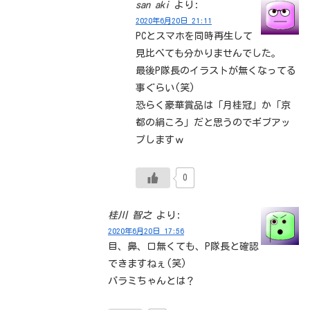
san aki
より:
2020年6月20日 21:11
PCとスマホを同時再生して
見比べても分かりませんでした。
最後P隊長のイラストが無くなってる
事ぐらい(笑)
恐らく豪華賞品は「月桂冠」か「京
都の絹ころ」だと思うのでギブアッ
プしますｗ
0
桂川 智之
より:
2020年6月20日 17:56
目、鼻、口無くても、P隊長と確認
できますねぇ(笑)
パラミちゃんとは？