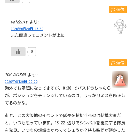
返信
voldnuit
より:
2020年6月20日 17:30
また間違ってコメントが上に…
0
返信
TCH D41S49
より:
2020年6月20日 20:20
海外でも話題になってますが、0:30 でバスドラちゃんら
が、ポジションをチェンジしているのは、うっかりミスを修正し
てるのかな。
あと、この大阪城のイベントで隊長を捕捉するのは結構大変だ
と、いつも思っています。13:22 辺りでシンバルを駆使する隊長
を発見。いつもの銅鑼のかわりでしょうか？持ち時間が短かった