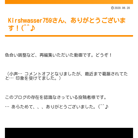
2020.06.20
Kirshwasser759さん、ありがとうございま
す！(^^♪
色合い調整など、再編集いただいた動画です。どうぞ！
（小声… コメントオフとなりましたが、最近まで葛藤されてた
と… 印象を受けてました。）
このブログの存在を認識なさっている投稿者様です。
… あらためて、、、ありがとうございました。(^^♪