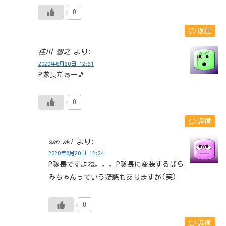
0
返信
桂川 智之
より:
2020年6月20日 12:31
P隊長だぁー🎵
0
返信
san aki
より:
2020年6月20日 12:34
P隊長ですよね。。。P隊長に変装するぱら
みちゃんっていう疑惑もありますが(笑)
0
返信