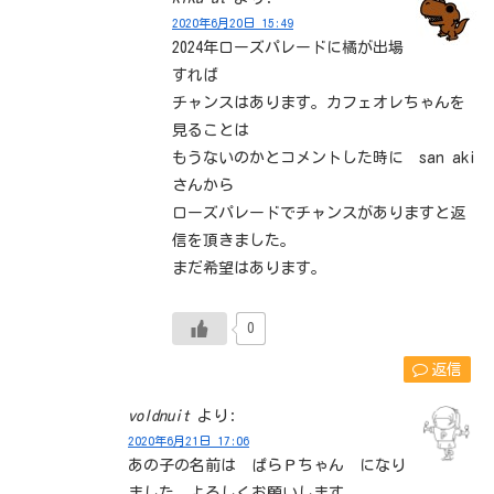
2020年6月20日 15:49
2024年ローズパレードに橘が出場
すれば
チャンスはあります。カフェオレちゃんを
見ることは
もうないのかとコメントした時に san aki
さんから
ローズパレードでチャンスがありますと返
信を頂きました。
まだ希望はあります。
0
返信
voldnuit
より:
2020年6月21日 17:06
あの子の名前は ぱらＰちゃん になり
ました。よろしくお願いします。