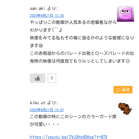
san aki
より:
2020年6月21日 12:35
やっぱりこの動画が人気あるの若輩者ながら
わかります(^^♪
映像をみてる私もその場に居るかのような錯覚になり
ます😅
この赤鳥居からのパレード出発とローズパレードの出
発時の映像は何度見てもウルっとしてしまいます😥
0
返信
kiku ut
より:
2020年6月21日 13:07
この動画の特にこのシーンのカラーガード隊
が可愛い・・・
https://youtu.be/ZVJ3Ho83Ksg?t=873