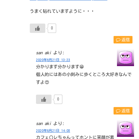
うまく貼れていますように・・・
0
返信
san aki
より:
2020年6月21日 13:23
分かります分かります😁
個人的にはあの小刻みに歩くところ大好きなんで
すよ😍
0
返信
san aki
より:
2020年6月21日 14:05
カフェ〇レちゃんってホントに笑顔が素