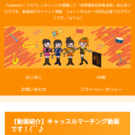
『comeonたくブログ』🍊オレンジの悪魔こと「京都橘高校吹奏楽部」非公認ブ
ログです。動画紹介やイベント情報、コメント中心の一方的な応援ブログサイ
トです。(≧▽≦)
はじめに
HOME
お問い合わせ
プライバシーポリシー
【動画紹介】キャッスルマーチング動画
です！(^^♪