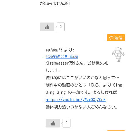
が出来ません🙇」
0
返信
voldnuit
より:
2020年6月20日 13:28
Kirshwasser759さん、お館様失礼
します。
流れ的にはここがいいのかなと思って…
制作中の動画のひとつ「咲ら」より Sing
Sing Sing の一部です。よろしければ
https://youtu.be/yWvmQXjZCeE
動体視力追いつかない人ごめんなさい。
0