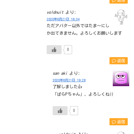
voldnuit
より:
2020年6月21日 18:34
ただアバター以外ではたま〜にし
か出てきません。よろしくお願いします
0
返信
san aki
より:
2020年6月21日 19:28
了解しました👍
「ぱらPちゃん」、よろしくね‼
0
返信