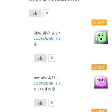
0
返信
桂川 智之
より:
2020年6月21日 17:51
👍
0
返信
san aki
より:
2020年6月21日 18:11
いいですね😍
0
返信