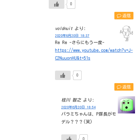
0
返信
voldnuit
より:
2020年6月20日 18:37
Re Re -さらにもう一度-
https://www.youtube.com/watch?v=J-
C2NuuonHU&t=51s
0
返信
桂川 智之
より:
2020年6月20日 18:54
パラミちゃんは、P隊長がモ
デル？？？(笑)
0