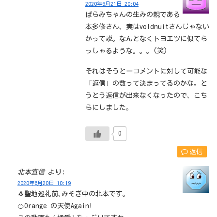
2020年6月21日 20:04
ぱらみちゃんの生みの親である
本多修さん、実はvoldnuitさんじゃない
かって説。なんとなくトヨエツに似てら
っしゃるような。。。(笑)
それはそうと一コメントに対して可能な
「返信」の数って決まってるのかな。と
うとう返信が出来なくなったので、こち
らにしました。
0
返信
北本宜信
より:
2020年6月20日 10:19
🐧聖地巡礼前､みそぎ中の北本です｡
🍊Orange の天使Again!