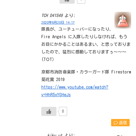
TCH D41S49
より:
2020年6月20日 14:17
隊長が、ユーチューバーになったり、
Fire Angels に入隊したりしなければ、もう
お目にかかることはあるまい、と思っておりま
したので、猛烈に感動しておりますぅ～～～
(TОT）
京都市消防音楽隊・カラーガード隊 Firestorm
菊花賞 2019
https://www.youtube.com/watch?
v=HhR5xYGHeJs
0
返信
kiku ut
より: