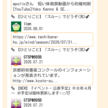
apolloさん 短い体育祭動画から的確判断
[YouTube]Yoko Kanno & SE...
【ひとりごと】「スルー」でどうぞ(笑)🦖
lion
2026.08.01
https://www.tachibana-
hs.jp/wind/season/2026/07/31...
【ひとりごと】「スルー」でどうぞ(笑)🦖
GTSP@6958
2026.07.21
京都府吹奏楽コンクールのインフォメーシ
ョンが発表されています。
http://www.kyoto-su...
【NEW】『イベント・公演予定』Ｒ８年４月
～ ※予定は随時更新します✨🍊😈
GTSP@6958
2026.07.21