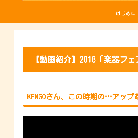
はじめに
【動画紹介】2018「楽器フェ
KENGOさん、この時期の…アップ