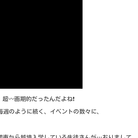
、超〰画期的だったんだよね❗
…毎週のように続く、イベントの数々に、
、関東から越境入学している生徒さんが…おりまして