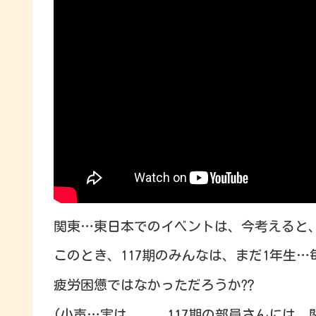
関東…東日本でのイベントは、今考えると
このとき、117期のみんなは、まだ1年生
疲労困憊ではなかっただろうか⁇
(小声…実は、、、117期の部員さんには