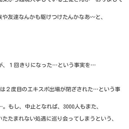
族や友達なんかも駆けつけたんかなあ〰と、
場が、１回きりになった…という事実を…
期は２度目のエキスポ出場が閉ざされた…という事
…。もし、中止となれば、3000人もまた、
いたたまれない処遇に巡り会ってしまうという、