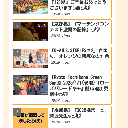
『121期』ご卒業おめでとう
ございます✨🏫🍊😈
23580 views
【京都橘】『マーチングコン
テスト激闘の記憶』🍊😈
23114 views
「O-VILS.STORIES＃2」やは
り、オレンジの悪魔なの❓ 😳
20526 views
【Kyoto Tachibana Green
Band】2025/1/1(現地)『ロー
ズパレード🌹✨』随時追加更
新中🍊😈
19974 views
【京都橘】「2025橘祭」と、
兼城先生✨🍊😈
16876 views