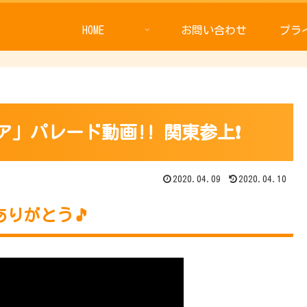
HOME
お問い合わせ
プラ
ア」パレード動画!! 関東参上❗
2020.04.09
2020.04.10
ありがとう🎵