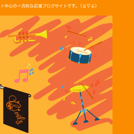
ント中心の一方的な応援ブログサイトです。(≧▽≦)