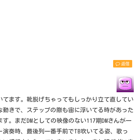
返信
いてます。靴脱げちゃってもしっかり立て直してい
きな動きで、ステップの際も宙に浮いてる時があった
。まだDMとしての映像のない117期DMさんが一
ー演奏時、最後列一番手前でTB吹いてる姿、歌っ