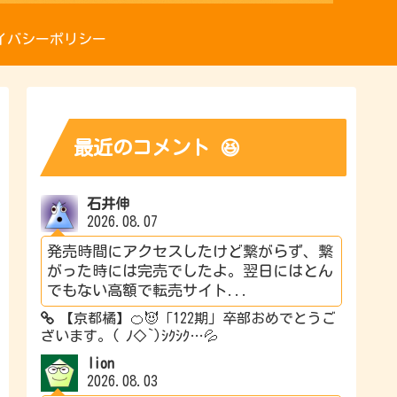
イバシーポリシー
最近のコメント 😆
石井伸
2026.08.07
発売時間にアクセスしたけど繋がらず、繋
がった時には完売でしたよ。翌日にはとん
でもない高額で転売サイト...
【京都橘】🍊😈「122期」卒部おめでとうご
ざいます。( ﾉ◇`)ｼｸｼｸ…💦
lion
2026.08.03