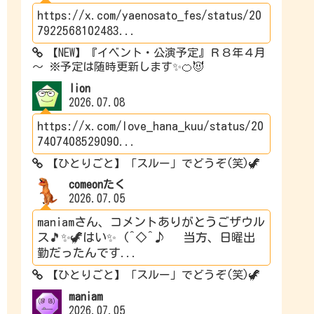
https://x.com/yaenosato_fes/status/20
7922568102483...
【NEW】『イベント・公演予定』Ｒ８年４月
～ ※予定は随時更新します✨🍊😈
lion
2026.07.08
https://x.com/love_hana_kuu/status/20
7407408529090...
【ひとりごと】「スルー」でどうぞ(笑)🦖
comeonたく
2026.07.05
maniamさん、コメントありがとうごザウル
ス🎵✨🦖はい✨ (^◇^♪ 当方、日曜出
勤だったんです...
【ひとりごと】「スルー」でどうぞ(笑)🦖
maniam
2026.07.05