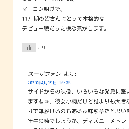
マーコン明けで、
117 期の皆さんにとって本格的な
デビュー戦だった様な気がします。
+1
スーザフォン
より:
2020年4月19日 16:35
サイドからの映像、いろいろな発見に驚
ますね☺️、彼女小柄だけど誰よりも大
りで靴脱げるのもある意味勲章だと思います
年生の時でしょうか、ディズニーメドレ