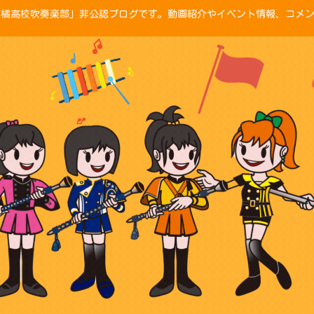
「京都橘高校吹奏楽部」非公認ブログです。動画紹介やイベント情報、コメ